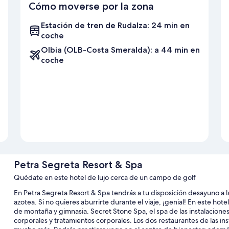
Cómo moverse por la zona
Estación de tren de Rudalza: 24 min en
coche
Olbia (OLB-Costa Smeralda): a 44 min en
coche
Petra Segreta Resort & Spa
Quédate en este hotel de lujo cerca de un campo de golf
En Petra Segreta Resort & Spa tendrás a tu disposición desayuno a la c
azotea. Si no quieres aburrirte durante el viaje, ¡genial! En este ho
de montaña y gimnasia. Secret Stone Spa, el spa de las instalaciones
corporales y tratamientos corporales. Los dos restaurantes de las ins