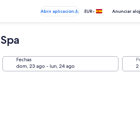
•
Abrir aplicación
EUR
Anunciar alo
 Spa
Fechas
P