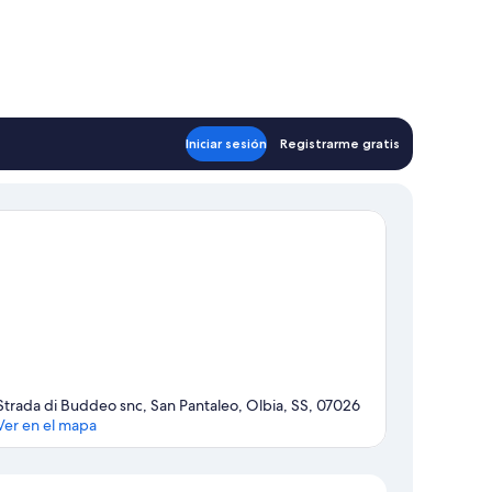
Iniciar sesión
Registrarme gratis
Strada di Buddeo snc, San Pantaleo, Olbia, SS, 07026
Ver en el mapa
Mapa