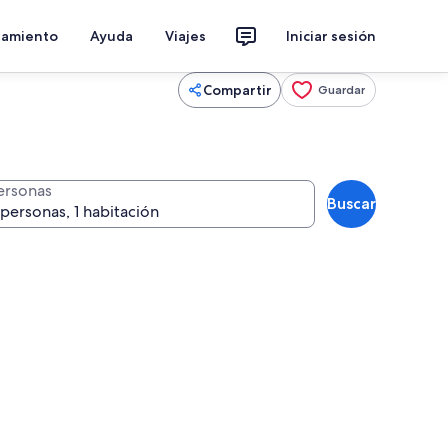
jamiento
Ayuda
Viajes
Iniciar sesión
Compartir
Guardar
ersonas
Buscar