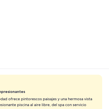
Una piscina a
Suite, piscin
impresionantes
dad ofrece pintorescos paisajes y una hermosa vista
sionante piscina al aire libre, del spa con servicio