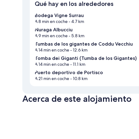
Qué hay en los alrededores
Bodega Vigne Surrau
A 8 min en coche
- 4.7 km
Nuraga Albucciu
A 9 min en coche
- 5.8 km
Tumbas de los gigantes de Coddu Vecchiu
A 14 min en coche
- 12.6 km
Tomba dei Giganti (Tumba de los Gigantes)
A 14 min en coche
- 11.1 km
Puerto deportivo de Portisco
A 21 min en coche
- 10.8 km
Acerca de este alojamiento