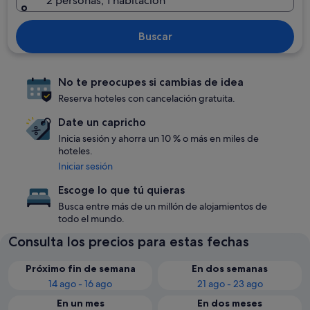
2 personas, 1 habitación
Buscar
No te preocupes si cambias de idea
Reserva hoteles con cancelación gratuita.
Date un capricho
Inicia sesión y ahorra un 10 % o más en miles de
hoteles.
Iniciar sesión
Escoge lo que tú quieras
Busca entre más de un millón de alojamientos de
todo el mundo.
Consulta los precios para estas fechas
Próximo fin de semana
En dos semanas
14 ago - 16 ago
21 ago - 23 ago
En un mes
En dos meses