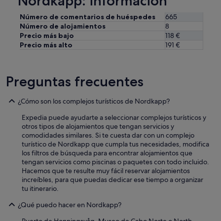
Nordkapp: información
Número de comentarios de huéspedes
665
Número de alojamientos
8
Precio más bajo
118 €
Precio más alto
191 €
Preguntas frecuentes
¿Cómo son los complejos turísticos de Nordkapp?
Expedia puede ayudarte a seleccionar complejos turísticos y
otros tipos de alojamientos que tengan servicios y
comodidades similares. Si te cuesta dar con un complejo
turístico de Nordkapp que cumpla tus necesidades, modifica
los filtros de búsqueda para encontrar alojamientos que
tengan servicios como piscinas o paquetes con todo incluido.
Hacemos que te resulte muy fácil reservar alojamientos
increíbles, para que puedas dedicar ese tiempo a organizar
tu itinerario.
¿Qué puedo hacer en Nordkapp?
Puerto de Honningsvåg, Museo de Cabo Norte o North