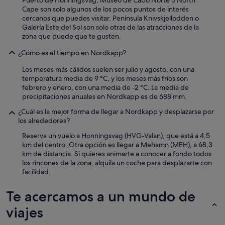
Cape son solo algunos de los pocos puntos de interés
cercanos que puedes visitar. Península Knivskjellodden o
Galería Este del Sol son solo otras de las atracciones de la
zona que puede que te gusten.
¿Cómo es el tiempo en Nordkapp?
Los meses más cálidos suelen ser julio y agosto, con una
temperatura media de 9 °C, y los meses más fríos son
febrero y enero, con una media de -2 °C. La media de
precipitaciones anuales en Nordkapp es de 688 mm.
¿Cuál es la mejor forma de llegar a Nordkapp y desplazarse por
los alrededores?
Reserva un vuelo a Honningsvag (HVG-Valan), que está a 4,5
km del centro. Otra opción es llegar a Mehamn (MEH), a 68,3
km de distancia. Si quieres animarte a conocer a fondo todos
los rincones de la zona, alquila un coche para desplazarte con
facilidad.
Te acercamos a un mundo de
viajes