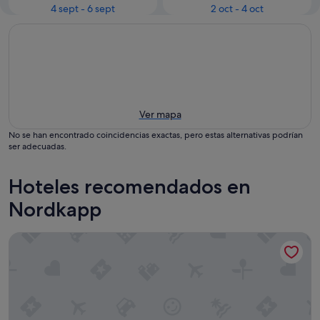
4 sept - 6 sept
2 oct - 4 oct
Ver mapa
No se han encontrado coincidencias exactas, pero estas alternativas podrían
ser adecuadas.
Hoteles recomendados en
Nordkapp
Scandic Nordkapp