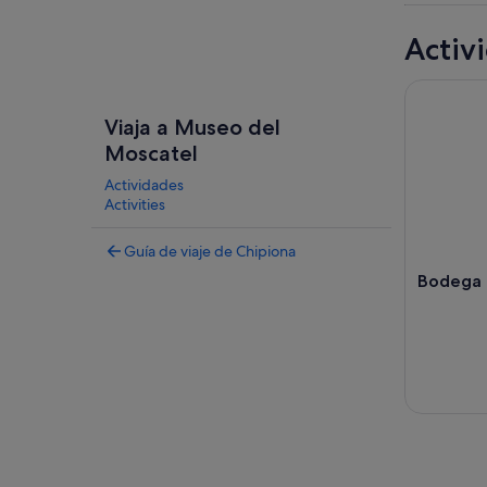
Activ
Bodega Ca
Viaja a Museo del
Moscatel
Actividades
Activities
Guía de viaje de Chipiona
Bodega C