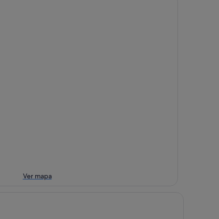
Ver mapa
tel Paquita