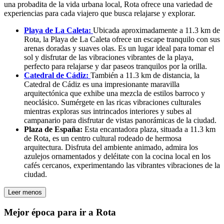
una probadita de la vida urbana local, Rota ofrece una variedad de
experiencias para cada viajero que busca relajarse y explorar.
Playa de La Caleta:
Ubicada aproximadamente a 11.3 km de
Rota, la Playa de La Caleta ofrece un escape tranquilo con sus
arenas doradas y suaves olas. Es un lugar ideal para tomar el
sol y disfrutar de las vibraciones vibrantes de la playa,
perfecto para relajarse y dar paseos tranquilos por la orilla.
Catedral de Cádiz:
También a 11.3 km de distancia, la
Catedral de Cádiz es una impresionante maravilla
arquitectónica que exhibe una mezcla de estilos barroco y
neoclásico. Sumérgete en las ricas vibraciones culturales
mientras exploras sus intrincados interiores y subes al
campanario para disfrutar de vistas panorámicas de la ciudad.
Plaza de España:
Esta encantadora plaza, situada a 11.3 km
de Rota, es un centro cultural rodeado de hermosa
arquitectura. Disfruta del ambiente animado, admira los
azulejos ornamentados y deléitate con la cocina local en los
cafés cercanos, experimentando las vibrantes vibraciones de la
ciudad.
Leer menos
Mejor época para ir a Rota