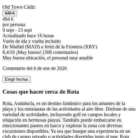
Old Town Cádiz
630 €
494 €
por persona
9 sept - 13 sept
Actualizado hace 16 horas
Vuelo de ida y vuelta incluido
De Madrid (MAD) a Jerez de la Frontera (XRY)
8,4
/
10
¡Muy bueno! (308 comentarios)
Muy buena ubicación, el personal muy amable
Comentario del 6 de ene de 2026
Elegir fechas
Cosas que hacer cerca de Rota
Rota, Andalucía, es un destino fantástico para los amantes de la
playa y los entusiastas de las actividades al aire libre. Disfrute de una
variedad de actividades, incluyendo golf en campos locales y
relajación en hermosas playas. También puede embarcarse en
emocionantes paseos en barco y explorar la zona con diversas
excursiones disponibles. Ya sea que busque una experiencia en un
club de campo privado o actividades divertidas junto al mar, Rota