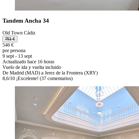
Tandem Ancha 34
Old Town Cádiz
751 €
546 €
por persona
9 sept - 13 sept
Actualizado hace 16 horas
Vuelo de ida y vuelta incluido
De Madrid (MAD) a Jerez de la Frontera (XRY)
8,6
/
10
¡Excelente! (37 comentarios)