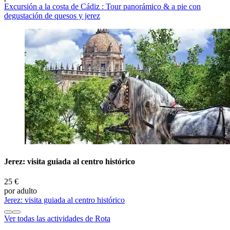
Excursión a la costa de Cádiz : Tour panorámico & a pie con
degustación de quesos y jerez
Jerez: visita guiada al centro histórico
25 €
por adulto
Jerez: visita guiada al centro histórico
Ver todas las actividades de Rota