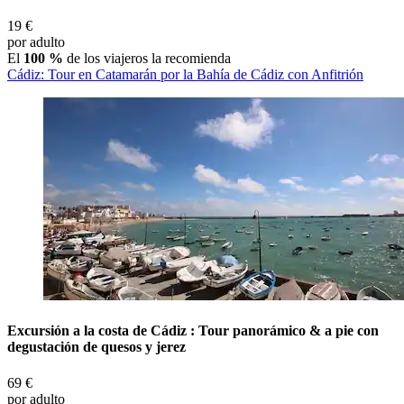
19 €
por adulto
El
100 %
de los viajeros la recomienda
Cádiz: Tour en Catamarán por la Bahía de Cádiz con Anfitrión
Excursión a la costa de Cádiz : Tour panorámico & a pie con
degustación de quesos y jerez
69 €
por adulto