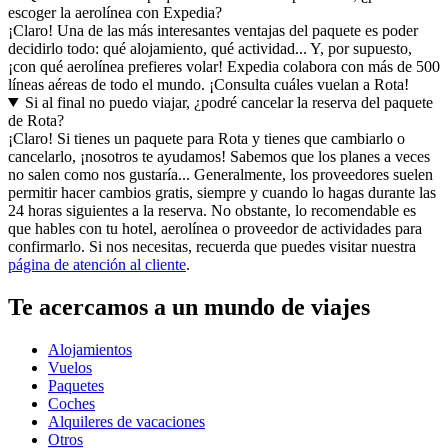
escoger la aerolínea con Expedia?
¡Claro! Una de las más interesantes ventajas del paquete es poder
decidirlo todo: qué alojamiento, qué actividad... Y, por supuesto,
¡con qué aerolínea prefieres volar! Expedia colabora con más de 500
líneas aéreas de todo el mundo. ¡Consulta cuáles vuelan a Rota!
Si al final no puedo viajar, ¿podré cancelar la reserva del paquete
de Rota?
¡Claro! Si tienes un paquete para Rota y tienes que cambiarlo o
cancelarlo, ¡nosotros te ayudamos! Sabemos que los planes a veces
no salen como nos gustaría... Generalmente, los proveedores suelen
permitir hacer cambios gratis, siempre y cuando lo hagas durante las
24 horas siguientes a la reserva. No obstante, lo recomendable es
que hables con tu hotel, aerolínea o proveedor de actividades para
confirmarlo. Si nos necesitas, recuerda que puedes visitar nuestra
página de atención al cliente
.
Te acercamos a un mundo de viajes
Alojamientos
Vuelos
Paquetes
Coches
Alquileres de vacaciones
Otros