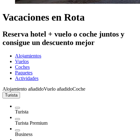
Vacaciones en Rota
Reserva hotel + vuelo o coche juntos y
consigue un descuento mejor
Alojamientos
Vuelos
Coches
Paquetes
Actividades
Alojamiento añadido
Vuelo añadido
Coche
Turista
Turista
Turista Premium
Business