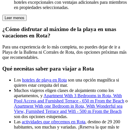
hoteles excepcionales con ventajas adicionales para miembros
en propiedades seleccionadas.
Leer menos
¿Cómo disfrutar al máximo de la playa en unas
vacaciones en Rota?
Para una experiencia de lo más completa, no puedes dejar de ir a
Playa de la Ballena ni Corrales de Rota, dos opciones próximas más
que recomendables.
Qué necesitas saber para viajar a Rota
Los
hoteles de playa en Rota
son una opción magnífica si
quieres estar cerquita del mar.
Muchos viajeros eligen clases de alojamiento como los
apartamentos, y
Apartment With 3 Bedrooms in Rota, With
Pool Access and Furnished Terrace - 650 m From the Beach
o
Apartment With one Bedroom in Rota, With Wonderful sea
View, Furnished Terrace and Wifi - 500 m From the Beach
son dos opciones estupendas.
Las
actividades que ofrecemos en Rota
, destino de 29 200
habitantes, son muchas y variadas. ¡Reserva la que más te