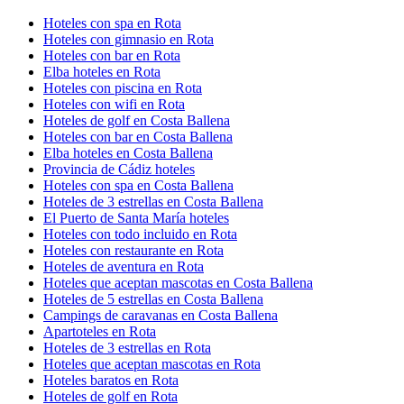
Hoteles con spa en Rota
Hoteles con gimnasio en Rota
Hoteles con bar en Rota
Elba hoteles en Rota
Hoteles con piscina en Rota
Hoteles con wifi en Rota
Hoteles de golf en Costa Ballena
Hoteles con bar en Costa Ballena
Elba hoteles en Costa Ballena
Provincia de Cádiz hoteles
Hoteles con spa en Costa Ballena
Hoteles de 3 estrellas en Costa Ballena
El Puerto de Santa María hoteles
Hoteles con todo incluido en Rota
Hoteles con restaurante en Rota
Hoteles de aventura en Rota
Hoteles que aceptan mascotas en Costa Ballena
Hoteles de 5 estrellas en Costa Ballena
Campings de caravanas en Costa Ballena
Apartoteles en Rota
Hoteles de 3 estrellas en Rota
Hoteles que aceptan mascotas en Rota
Hoteles baratos en Rota
Hoteles de golf en Rota