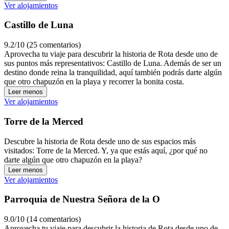
Ver alojamientos
Castillo de Luna
9.2/10 (25 comentarios)
Aprovecha tu viaje para descubrir la historia de Rota desde uno de
sus puntos más representativos: Castillo de Luna. Además de ser un
destino donde reina la tranquilidad, aquí también podrás darte algún
que otro chapuzón en la playa y recorrer la bonita costa.
Leer menos
Ver alojamientos
Torre de la Merced
Descubre la historia de Rota desde uno de sus espacios más
visitados: Torre de la Merced. Y, ya que estás aquí, ¿por qué no
darte algún que otro chapuzón en la playa?
Leer menos
Ver alojamientos
Parroquia de Nuestra Señora de la O
9.0/10 (14 comentarios)
Aprovecha tu viaje para descubrir la historia de Rota desde uno de