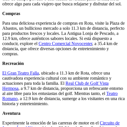
ofrece algo para cada viajero que busca relajarse y disfrutar del sol.
Compras
Para una deliciosa experiencia de compras en Rota, visite la Plaza de
Abastos, un bullicioso mercado a solo 11.3 km de distancia, perfecto
para productos frescos y locales. La Antigua Lonja de Pescado, a
12.9 km, ofrece auténticos sabores locales. Si está dispuesto a
conducir, explore el
Centro Comercial Novocenter
, a 35.4 km de
distancia, que ofrece diversas opciones de entretenimiento y
compras.
Recreación
El Gran Teatro Falla
, ubicado a 11.3 km de Rota, ofrece una
cautivadora experiencia cultural con su ambiente romántico y
actuaciones para toda la familia. El
Real Club de Golf Vista
Hermosa
, a 9.7 km de distancia, proporciona un refrescante entorno
al aire libre para los entusiastas del golf. Mientras tanto, el
Teatro
Romano
, a 12.9 km de distancia, sumerge a los visitantes en una rica
historia y entretenimiento.
Aventura
Experimente la emoción de las carreras de motor en el
Circuito de