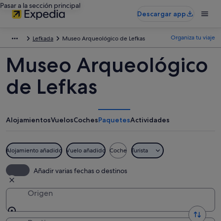
Pasar a la sección principal
Descargar app
Organiza tu viaje
Lefkada
Museo Arqueológico de Lefkas
Museo Arqueológico
de Lefkas
Alojamientos
Vuelos
Coches
Paquetes
Actividades
Alojamiento añadido
Vuelo añadido
Coche
Turista
Añadir varias fechas o destinos
Origen