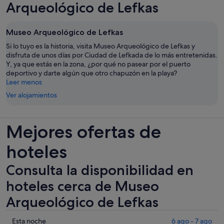
Arqueológico de Lefkas
Museo Arqueológico de Lefkas
Si lo tuyo es la historia, visita Museo Arqueológico de Lefkas y
disfruta de unos días por Ciudad de Lefkada de lo más entretenidas.
Y, ya que estás en la zona, ¿por qué no pasear por el puerto
deportivo y darte algún que otro chapuzón en la playa?
Leer menos
Ver alojamientos
Mejores ofertas de
hoteles
Consulta la disponibilidad en
hoteles cerca de Museo
Arqueológico de Lefkas
Comprueba
Esta noche
6 ago - 7 ago