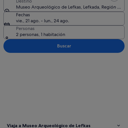
Destino
Museo Arqueológico de Lefkas, Lefkada, Región de las 
Fechas
vie., 21 ago. - lun., 24 ago.
Personas
2 personas, 1 habitación
Buscar
Ver mapa
Viaja a Museo Arqueológico de Lefkas