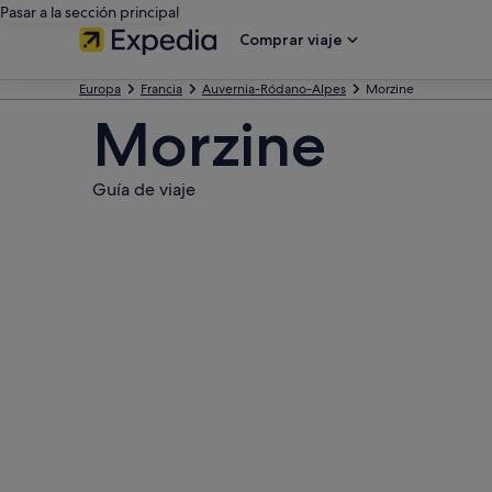
Pasar a la sección principal
Comprar viaje
Europa
Francia
Auvernia-Ródano-Alpes
Morzine
Morzine
Guía de viaje