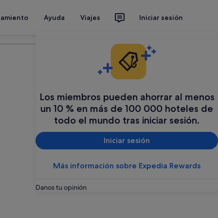
jamiento
Ayuda
Viajes
Iniciar sesión
Organiza tu viaje
Los miembros pueden ahorrar al menos
un 10 % en más de 100 000 hoteles de
todo el mundo tras iniciar sesión.
Iniciar sesión
Más información sobre Expedia Rewards
Danos tu opinión