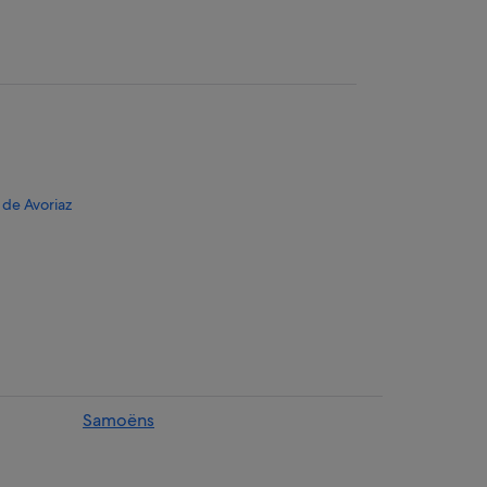
 de Avoriaz
Samoëns