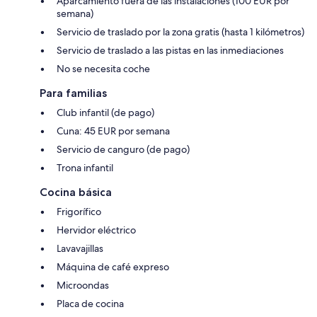
Aparcamiento fuera de las instalaciones (100 EUR por
semana)
Servicio de traslado por la zona gratis (hasta 1 kilómetros)
Servicio de traslado a las pistas en las inmediaciones
No se necesita coche
Para familias
Club infantil (de pago)
Cuna: 45 EUR por semana
Servicio de canguro (de pago)
Trona infantil
Cocina básica
Frigorífico
Hervidor eléctrico
Lavavajillas
Máquina de café expreso
Microondas
Placa de cocina