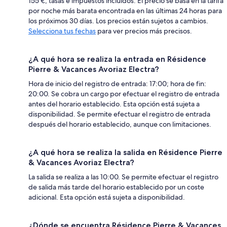
155 €, tasas e impuestos incluidos. El precio se basa en la tarifa
por noche más barata encontrada en las últimas 24 horas para
los próximos 30 días. Los precios están sujetos a cambios.
Selecciona tus fechas
para ver precios más precisos.
¿A qué hora se realiza la entrada en Résidence
Pierre & Vacances Avoriaz Electra?
Hora de inicio del registro de entrada: 17:00; hora de fin:
20:00. Se cobra un cargo por efectuar el registro de entrada
antes del horario establecido. Esta opción está sujeta a
disponibilidad. Se permite efectuar el registro de entrada
después del horario establecido, aunque con limitaciones.
¿A qué hora se realiza la salida en Résidence Pierre
& Vacances Avoriaz Electra?
La salida se realiza a las 10:00. Se permite efectuar el registro
de salida más tarde del horario establecido por un coste
adicional. Esta opción está sujeta a disponibilidad.
¿Dónde se encuentra Résidence Pierre & Vacances