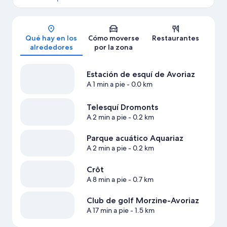
Mapa
Qué hay en los
Cómo moverse
Restaurantes
alrededores
por la zona
Estación de esquí de Avoriaz
A 1 min a pie
- 0.0 km
Telesquí Dromonts
A 2 min a pie
- 0.2 km
Parque acuático Aquariaz
A 2 min a pie
- 0.2 km
Crôt
A 8 min a pie
- 0.7 km
Club de golf Morzine-Avoriaz
A 17 min a pie
- 1.5 km