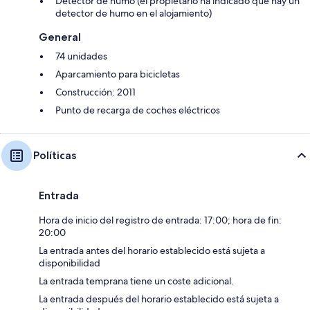
Detector de humo (el propietario ha indicado que hay un
detector de humo en el alojamiento)
General
74 unidades
Aparcamiento para bicicletas
Construcción: 2011
Punto de recarga de coches eléctricos
Políticas
Entrada
Hora de inicio del registro de entrada: 17:00; hora de fin:
20:00
La entrada antes del horario establecido está sujeta a
disponibilidad
La entrada temprana tiene un coste adicional.
La entrada después del horario establecido está sujeta a