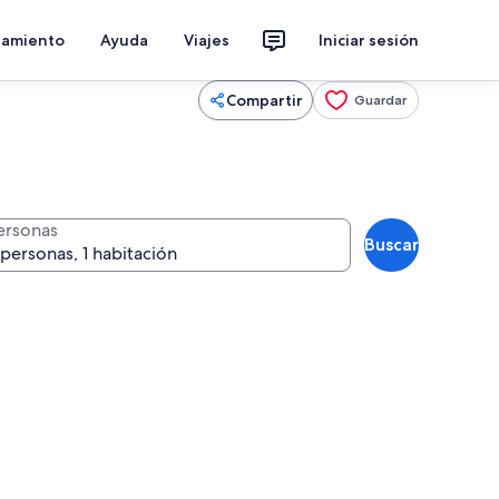
jamiento
Ayuda
Viajes
Iniciar sesión
Compartir
Guardar
ersonas
Buscar