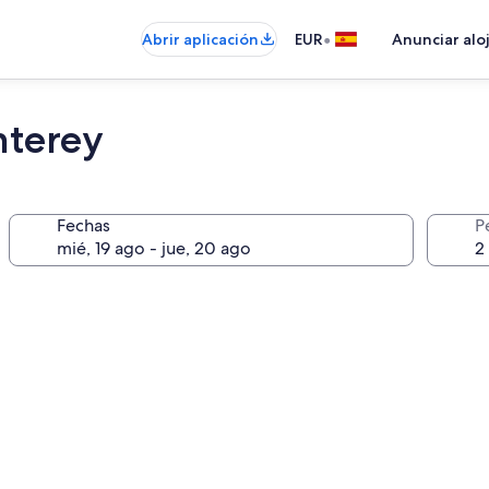
•
Abrir aplicación
EUR
Anunciar alo
nterey
Fechas
P