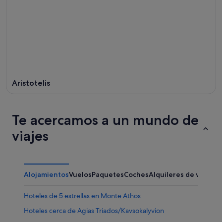
Aristotelis
Te acercamos a un mundo de
viajes
Alojamientos
Vuelos
Paquetes
Coches
Alquileres de vacaci
Hoteles de 5 estrellas en Monte Athos
Hoteles cerca de Agias Triados/Kavsokalyvion