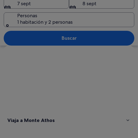
7 sept
8 sept
Personas
1 habitación y 2 personas
Una fortaleza de piedra histórica asen
Buscar
Ver mapa
Viaja a Monte Athos