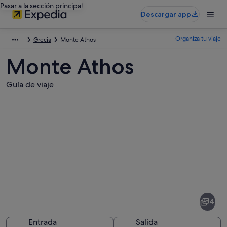
Pasar a la sección principal
Descargar app
Organiza tu viaje
Grecia
Monte Athos
Monte Athos
Guía de viaje
Fotos
de
Monte
4
Athos
Entrada
Salida