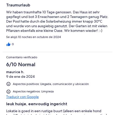
Traumurlaub
Wir haben traumhafte 10 Tage genossen. Das Haus ist sehr
gepflegt und bot 3 Erwachsenen und 2 Teenagern genug Platz.
Der Pool hatte durch die Solarbeheizung immer knapp 30°C
und wurde von uns ausgiebig genutzt. Der Garten ist mit vielen
Pflanzen ebenfalls eine kleine Oase. Wir kommen wieder! :-)
Se alojó 10 noches en octubre de 2024
0
Comentario verificado
6/10 Normal
maurice h.
9 de ene de 2024
Aspectos positivos: Llegada, comunicación y ubicación
Aspectos negativos: Limpieza
Traducir con Google
leuk huisje, eenvoudig ingericht
Lokatie is goed in een rustige buurt (alleen een enkele hond