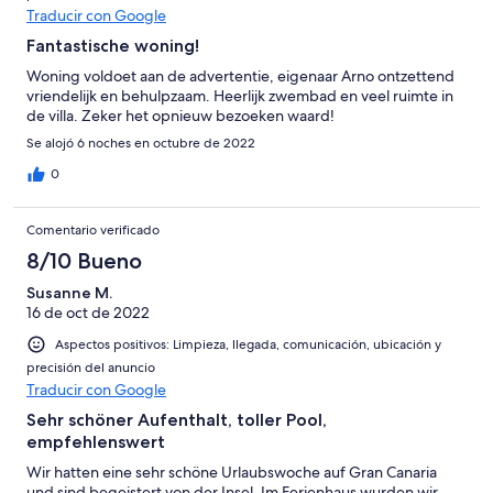
Traducir con Google
Fantastische woning!
Woning voldoet aan de advertentie, eigenaar Arno ontzettend
vriendelijk en behulpzaam. Heerlijk zwembad en veel ruimte in
de villa. Zeker het opnieuw bezoeken waard!
Se alojó 6 noches en octubre de 2022
0
Comentario verificado
8/10 Bueno
Susanne M.
16 de oct de 2022
Aspectos positivos: Limpieza, llegada, comunicación, ubicación y
precisión del anuncio
Traducir con Google
Sehr schöner Aufenthalt, toller Pool,
empfehlenswert
Wir hatten eine sehr schöne Urlaubswoche auf Gran Canaria
und sind begeistert von der Insel. Im Ferienhaus wurden wir