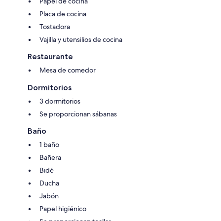
Papel de cocina
Placa de cocina
Tostadora
Vajilla y utensilios de cocina
Restaurante
Mesa de comedor
Dormitorios
3 dormitorios
Se proporcionan sábanas
Baño
1 baño
Bañera
Bidé
Ducha
Jabón
Papel higiénico