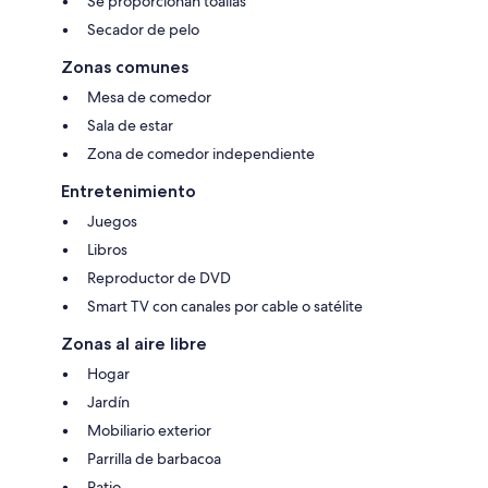
Se proporcionan toallas
Secador de pelo
Zonas comunes
Mesa de comedor
Sala de estar
Zona de comedor independiente
Entretenimiento
Juegos
Libros
Reproductor de DVD
Smart TV con canales por cable o satélite
Zonas al aire libre
Hogar
Jardín
Mobiliario exterior
Parrilla de barbacoa
Patio