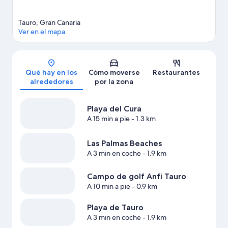
Ver más villas en Mogán
Tauro, Gran Canaria
Ver en el mapa
Mapa
Qué hay en los
Cómo moverse
Restaurantes
alrededores
por la zona
Playa del Cura
A 15 min a pie
- 1.3 km
Las Palmas Beaches
A 3 min en coche
- 1.9 km
Campo de golf Anfi Tauro
A 10 min a pie
- 0.9 km
Playa de Tauro
A 3 min en coche
- 1.9 km