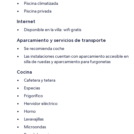
Piscina climatizada
Piscina privada
Internet
Disponible en la villa: wifi gratis
Aparcamiento y servicios de transporte
Se recomienda coche
Las instalaciones cuentan con aparcamiento accesible en
silla de ruedas y aparcamiento para furgonetas
Cocina
Cafetera y tetera
Especias
Frigorífico
Hervidor eléctrico
Horno
Lavavajillas
Microondas