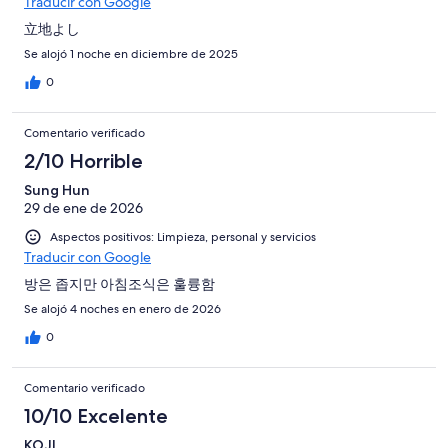
Traducir con Google
立地よし
Se alojó 1 noche en diciembre de 2025
0
Comentario verificado
2/10 Horrible
Sung Hun
29 de ene de 2026
Aspectos positivos: Limpieza, personal y servicios
Traducir con Google
방은 좁지만 아침조식은 훌륭함
Se alojó 4 noches en enero de 2026
0
Comentario verificado
10/10 Excelente
KOJI