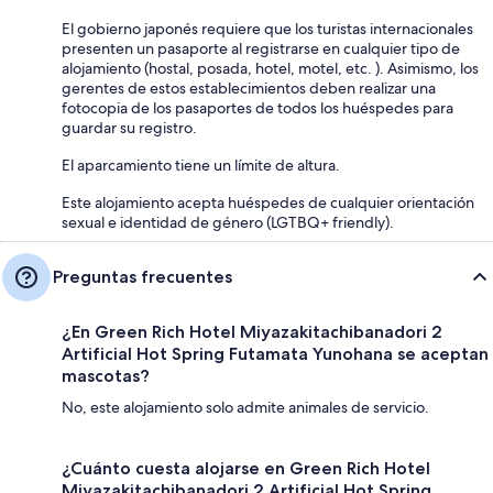
El gobierno japonés requiere que los turistas internacionales
presenten un pasaporte al registrarse en cualquier tipo de
alojamiento (hostal, posada, hotel, motel, etc. ). Asimismo, los
gerentes de estos establecimientos deben realizar una
fotocopia de los pasaportes de todos los huéspedes para
guardar su registro.
El aparcamiento tiene un límite de altura.
Este alojamiento acepta huéspedes de cualquier orientación
sexual e identidad de género (LGTBQ+ friendly).
Preguntas frecuentes
¿En Green Rich Hotel Miyazakitachibanadori 2
Artificial Hot Spring Futamata Yunohana se aceptan
mascotas?
No, este alojamiento solo admite animales de servicio.
¿Cuánto cuesta alojarse en Green Rich Hotel
Miyazakitachibanadori 2 Artificial Hot Spring