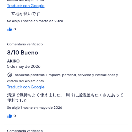
Traducir con Google
立地が良いです
Se alojó 1 noche en marzo de 2026
0
Comentario verificado
8/10 Bueno
AKIKO
5 de may de 2026
Aspectos positivos: Limpieza, personal, servicios y instalaciones y
estado del alojamiento
Traducir con Google
清潔で気持ちよく使えました。 周りに居酒屋もたくさんあって
便利でした
Se alojó 1 noche en mayo de 2026
0
Comentario verificado