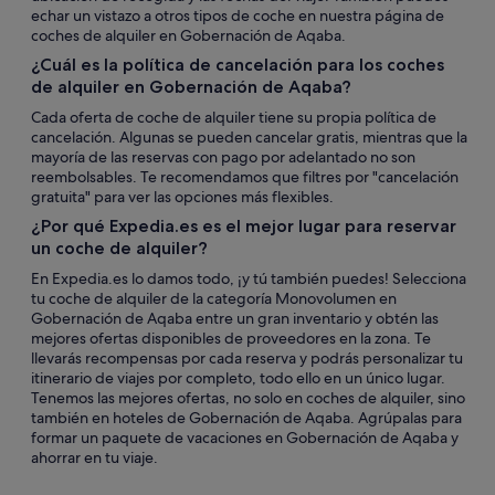
echar un vistazo a otros tipos de coche en nuestra página de
coches de alquiler en Gobernación de Aqaba.
¿Cuál es la política de cancelación para los coches
de alquiler en Gobernación de Aqaba?
Cada oferta de coche de alquiler tiene su propia política de
cancelación. Algunas se pueden cancelar gratis, mientras que la
mayoría de las reservas con pago por adelantado no son
reembolsables. Te recomendamos que filtres por "cancelación
gratuita" para ver las opciones más flexibles.
¿Por qué Expedia.es es el mejor lugar para reservar
un coche de alquiler?
En Expedia.es lo damos todo, ¡y tú también puedes! Selecciona
tu coche de alquiler de la categoría Monovolumen en
Gobernación de Aqaba entre un gran inventario y obtén las
mejores ofertas disponibles de proveedores en la zona. Te
llevarás recompensas por cada reserva y podrás personalizar tu
itinerario de viajes por completo, todo ello en un único lugar.
Tenemos las mejores ofertas, no solo en coches de alquiler, sino
también en hoteles de Gobernación de Aqaba. Agrúpalas para
formar un paquete de vacaciones en Gobernación de Aqaba y
ahorrar en tu viaje.