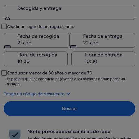
Recogida y entrega
Recogida y entrega
Añadir un lugar de entrega distinto
Fecha de recogida
Fecha de entrega
21 ago
22 ago
Hora de recogida
Hora de entrega
Conductor menor de 30 años o mayor de 70
Es posible que los conductores jóvenes o los mayores deban pagar un
recargo.
Tengo un código de descuento
Buscar
No te preocupes si cambias de idea
Anulación sin penalización en una selección de coches