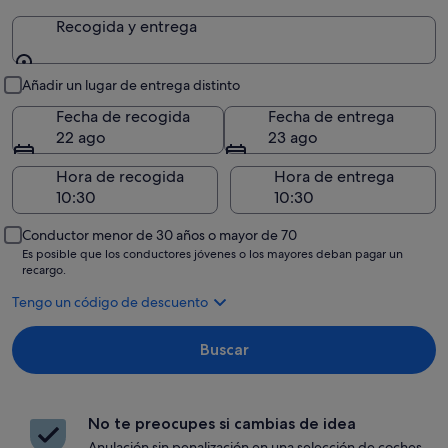
Recogida y entrega
Recogida y entrega
Añadir un lugar de entrega distinto
Fecha de recogida
Fecha de entrega
22 ago
23 ago
Hora de recogida
Hora de entrega
Conductor menor de 30 años o mayor de 70
Es posible que los conductores jóvenes o los mayores deban pagar un
recargo.
Tengo un código de descuento
Buscar
No te preocupes si cambias de idea
Anulación sin penalización en una selección de coches