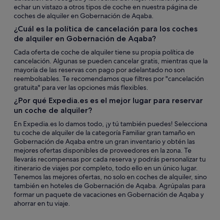
echar un vistazo a otros tipos de coche en nuestra página de
coches de alquiler en Gobernación de Aqaba.
¿Cuál es la política de cancelación para los coches
de alquiler en Gobernación de Aqaba?
Cada oferta de coche de alquiler tiene su propia política de
cancelación. Algunas se pueden cancelar gratis, mientras que la
mayoría de las reservas con pago por adelantado no son
reembolsables. Te recomendamos que filtres por "cancelación
gratuita" para ver las opciones más flexibles.
¿Por qué Expedia.es es el mejor lugar para reservar
un coche de alquiler?
En Expedia.es lo damos todo, ¡y tú también puedes! Selecciona
tu coche de alquiler de la categoría Familiar gran tamaño en
Gobernación de Aqaba entre un gran inventario y obtén las
mejores ofertas disponibles de proveedores en la zona. Te
llevarás recompensas por cada reserva y podrás personalizar tu
itinerario de viajes por completo, todo ello en un único lugar.
Tenemos las mejores ofertas, no solo en coches de alquiler, sino
también en hoteles de Gobernación de Aqaba. Agrúpalas para
formar un paquete de vacaciones en Gobernación de Aqaba y
ahorrar en tu viaje.