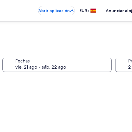
•
Abrir aplicación
EUR
Anunciar alo
Fechas
P