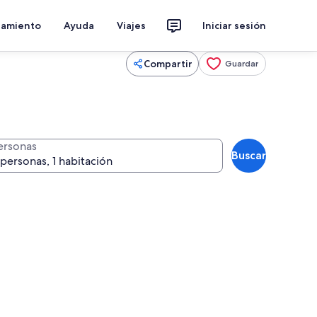
jamiento
Ayuda
Viajes
Iniciar sesión
Compartir
Guardar
ersonas
Buscar