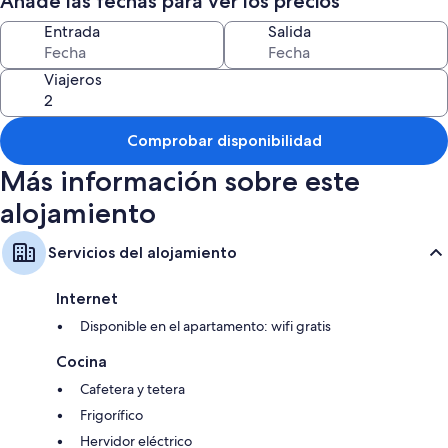
Añade las fechas para ver los precios
Es un alojamiento bañado con luz natural y absolutamente nuevo.
Entrada
Salida
Viajeros
Comprobar disponibilidad
Más información sobre este
alojamiento
Servicios del alojamiento
Internet
Disponible en el apartamento: wifi gratis
Cocina
Cafetera y tetera
Frigorífico
Hervidor eléctrico