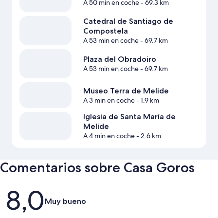
A 50 min en coche
- 69.3 km
Catedral de Santiago de
Compostela
A 53 min en coche
- 69.7 km
Plaza del Obradoiro
A 53 min en coche
- 69.7 km
Museo Terra de Melide
A 3 min en coche
- 1.9 km
Iglesia de Santa María de
Melide
A 4 min en coche
- 2.6 km
Comentarios sobre Casa Goros
Comentarios
8,0
Muy bueno