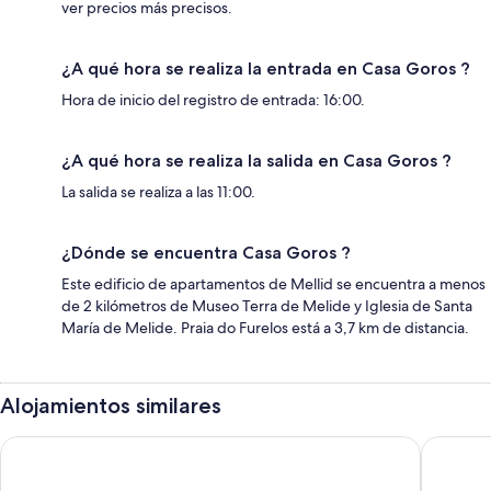
ver precios más precisos.
¿A qué hora se realiza la entrada en Casa Goros ?
Hora de inicio del registro de entrada: 16:00.
¿A qué hora se realiza la salida en Casa Goros ?
La salida se realiza a las 11:00.
¿Dónde se encuentra Casa Goros ?
Este edificio de apartamentos de Mellid se encuentra a menos
de 2 kilómetros de Museo Terra de Melide y Iglesia de Santa
María de Melide. Praia do Furelos está a 3,7 km de distancia.
Alojamientos similares
Casa de Piedra Gallega para 2 personas
Casa de 