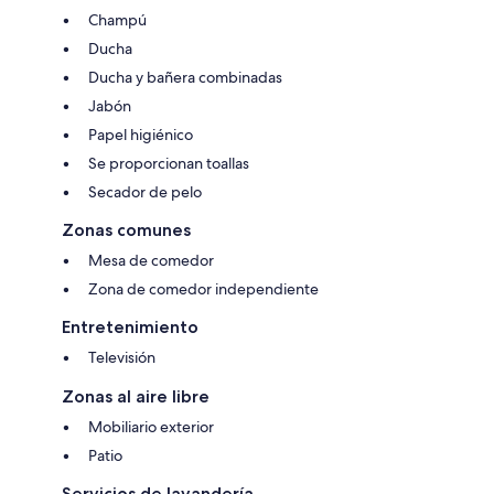
Champú
Ducha
Ducha y bañera combinadas
Jabón
Papel higiénico
Se proporcionan toallas
Secador de pelo
Zonas comunes
Mesa de comedor
Zona de comedor independiente
Entretenimiento
Televisión
Zonas al aire libre
Mobiliario exterior
Patio
Servicios de lavandería