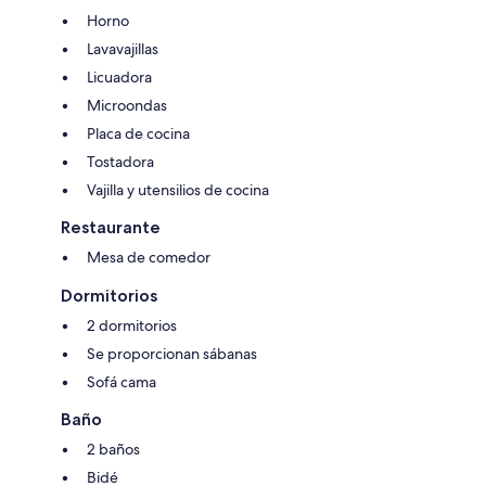
Horno
Lavavajillas
Licuadora
Microondas
Placa de cocina
Tostadora
Vajilla y utensilios de cocina
Restaurante
Mesa de comedor
Dormitorios
2 dormitorios
Se proporcionan sábanas
Sofá cama
Baño
2 baños
Bidé