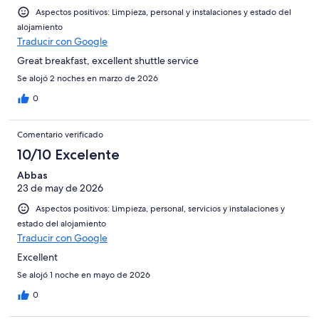
-
2
Aspectos positivos: Limpieza, personal y instalaciones y estado del
Mediocre
-
alojamiento
Horrible
Traducir con Google
Great breakfast, excellent shuttle service
Se alojó 2 noches en marzo de 2026
0
Comentario verificado
10/10 Excelente
Abbas
23 de may de 2026
Aspectos positivos: Limpieza, personal, servicios y instalaciones y
estado del alojamiento
Traducir con Google
Excellent
Se alojó 1 noche en mayo de 2026
0