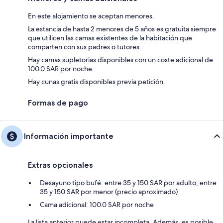
En este alojamiento se aceptan menores.
La estancia de hasta 2 menores de 5 años es gratuita siempre
que utilicen las camas existentes de la habitación que
comparten con sus padres o tutores.
Hay camas supletorias disponibles con un coste adicional de
100.0 SAR por noche.
Hay cunas gratis disponibles previa petición.
Formas de pago
Información importante
Extras opcionales
Desayuno tipo bufé: entre 35 y 150 SAR por adulto; entre
35 y 150 SAR por menor (precio aproximado)
Cama adicional: 100.0 SAR por noche
La lista anterior puede estar incompleta. Además, es posible