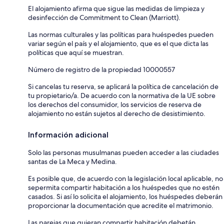
El alojamiento afirma que sigue las medidas de limpieza y
desinfección de Commitment to Clean (Marriott).
Las normas culturales y las políticas para huéspedes pueden
variar según el país y el alojamiento, que es el que dicta las
políticas que aquí se muestran.
Número de registro de la propiedad 10000557
Si cancelas tu reserva, se aplicará la política de cancelación de
tu propietario/a. De acuerdo con la normativa de la UE sobre
los derechos del consumidor, los servicios de reserva de
alojamiento no están sujetos al derecho de desistimiento.
Información adicional
Solo las personas musulmanas pueden acceder a las ciudades
santas de La Meca y Medina.
Es posible que, de acuerdo con la legislación local aplicable, no
sepermita compartir habitación a los huéspedes que no estén
casados. Si así lo solicita el alojamiento, los huéspedes deberán
proporcionar la documentación que acredite el matrimonio.
Las parejas que quieran compartir habitación debetán