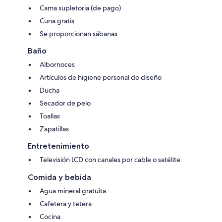
Cama supletoria (de pago)
Cuna gratis
Se proporcionan sábanas
Baño
Albornoces
Artículos de higiene personal de diseño
Ducha
Secador de pelo
Toallas
Zapatillas
Entretenimiento
Televisión LCD con canales por cable o satélite
Comida y bebida
Agua mineral gratuita
Cafetera y tetera
Cocina