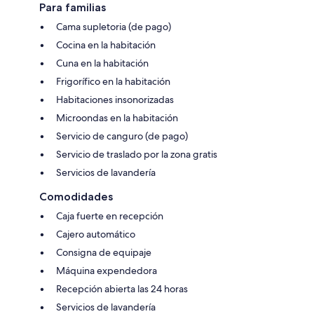
Para familias
Cama supletoria (de pago)
Cocina en la habitación
Cuna en la habitación
Frigorífico en la habitación
Habitaciones insonorizadas
Microondas en la habitación
Servicio de canguro (de pago)
Servicio de traslado por la zona gratis
Servicios de lavandería
Comodidades
Caja fuerte en recepción
Cajero automático
Consigna de equipaje
Máquina expendedora
Recepción abierta las 24 horas
Servicios de lavandería