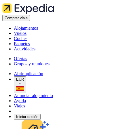
Comprar viaje
Alojamientos
Vuelos
Coches
Paquetes
Actividades
Ofertas
Grupos y reuniones
Abrir aplicación
EUR
•
Anunciar alojamiento
Ayuda
Viajes
Iniciar sesión