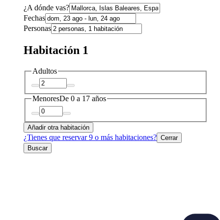
¿A dónde vas?
Fechas
Personas
Habitación 1
Adultos
Menores
De 0 a 17 años
Añadir otra habitación
¿Tienes que reservar 9 o más habitaciones?
Cerrar
Buscar