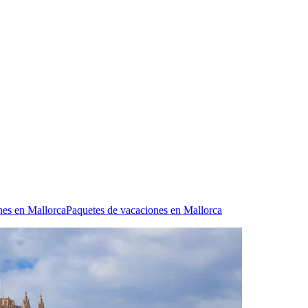
hes en Mallorca
Paquetes de vacaciones en Mallorca