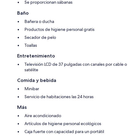
Se proporcionan sábanas
Baño
Bañera o ducha
Productos de higiene personal gratis
Secador de pelo
Toallas
Entretenimiento
Televisión LCD de 37 pulgadas con canales por cable o
satélite
Comida y bebida
Minibar
Servicio de habitaciones las 24 horas
Más
Aire acondicionado
Artículos de higiene personal ecológicos
Caja fuerte con capacidad para un portátil