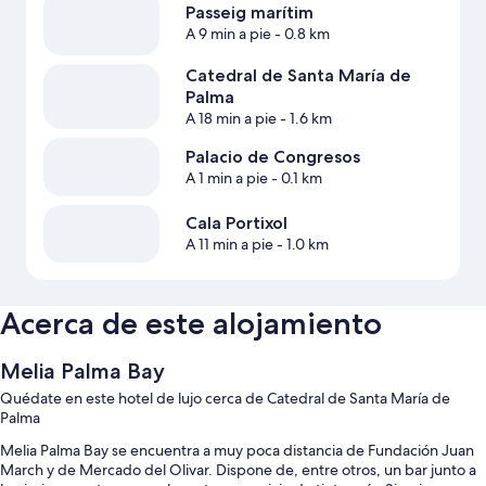
Passeig marítim
A 9 min a pie
- 0.8 km
Catedral de Santa María de
Palma
A 18 min a pie
- 1.6 km
Palacio de Congresos
A 1 min a pie
- 0.1 km
Cala Portixol
A 11 min a pie
- 1.0 km
Acerca de este alojamiento
Melia Palma Bay
Quédate en este hotel de lujo cerca de Catedral de Santa María de
Palma
Melia Palma Bay se encuentra a muy poca distancia de Fundación Juan
March y de Mercado del Olivar. Dispone de, entre otros, un bar junto a