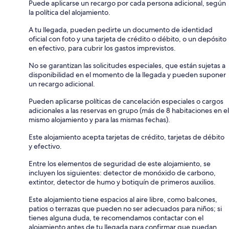
Puede aplicarse un recargo por cada persona adicional, según
la política del alojamiento.
A tu llegada, pueden pedirte un documento de identidad
oficial con foto y una tarjeta de crédito o débito, o un depósito
en efectivo, para cubrir los gastos imprevistos.
No se garantizan las solicitudes especiales, que están sujetas a
disponibilidad en el momento de la llegada y pueden suponer
un recargo adicional.
Pueden aplicarse políticas de cancelación especiales o cargos
adicionales a las reservas en grupo (más de 8 habitaciones en el
mismo alojamiento y para las mismas fechas).
Este alojamiento acepta tarjetas de crédito, tarjetas de débito
y efectivo.
Entre los elementos de seguridad de este alojamiento, se
incluyen los siguientes: detector de monóxido de carbono,
extintor, detector de humo y botiquín de primeros auxilios.
Este alojamiento tiene espacios al aire libre, como balcones,
patios o terrazas que pueden no ser adecuados para niños; si
tienes alguna duda, te recomendamos contactar con el
alojamiento antes de tu llegada para confirmar que puedan