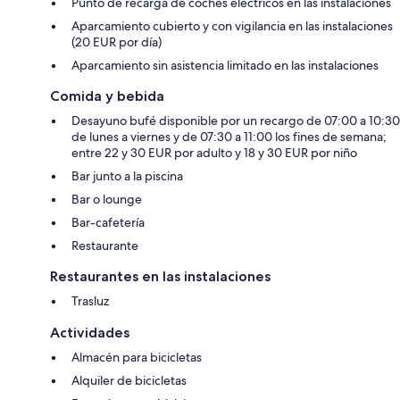
Punto de recarga de coches eléctricos en las instalaciones
Aparcamiento cubierto y con vigilancia en las instalaciones
(20 EUR por día)
Aparcamiento sin asistencia limitado en las instalaciones
Comida y bebida
Desayuno bufé disponible por un recargo de 07:00 a 10:30
de lunes a viernes y de 07:30 a 11:00 los fines de semana;
entre 22 y 30 EUR por adulto y 18 y 30 EUR por niño
Bar junto a la piscina
Bar o lounge
Bar-cafetería
Restaurante
Restaurantes en las instalaciones
Trasluz
Actividades
Almacén para bicicletas
Alquiler de bicicletas