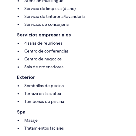
Atención multilingüe
Servicio de limpieza (diario)
Servicio de tintorería/lavandería
Servicios de conserjería
Servicios empresariales
4 salas de reuniones
Centro de conferencias
Centro de negocios
Sala de ordenadores
Exterior
Sombrillas de piscina
Terraza en la azotea
Tumbonas de piscina
Spa
Masaje
Tratamientos faciales