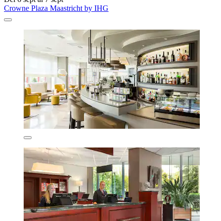
Crowne Plaza Maastricht by IHG