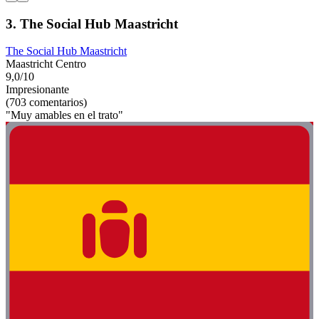
3. The Social Hub Maastricht
The Social Hub Maastricht
Maastricht Centro
9,0/10
Impresionante
(703 comentarios)
"Muy amables en el trato"