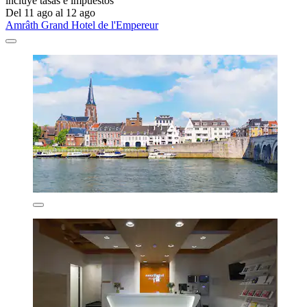
incluye tasas e impuestos
Del 11 ago al 12 ago
Amrâth Grand Hotel de l'Empereur