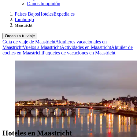
Danos tu opinión
Países Bajos
Hoteles
Expedia.es
Limburgo
Maastricht
Organiza tu viaje
Guía de viaje de Maastricht
Alquileres vacacionales en
Maastricht
Vuelos a Maastricht
Actividades en Maastricht
Alquiler de
coches en Maastricht
Paquetes de vacaciones en Maastricht
Hoteles en Maastricht