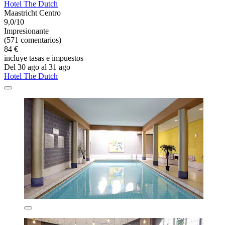
Hotel The Dutch
Maastricht Centro
9,0/10
Impresionante
(571 comentarios)
84 €
incluye tasas e impuestos
Del 30 ago al 31 ago
Hotel The Dutch