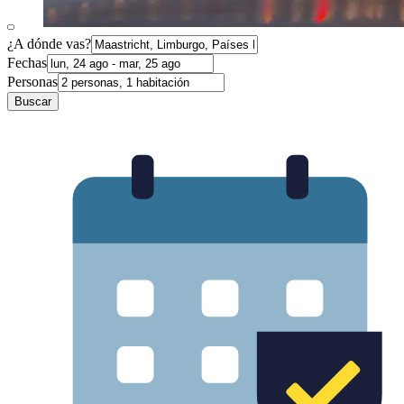
¿A dónde vas?
Fechas
Personas
Buscar