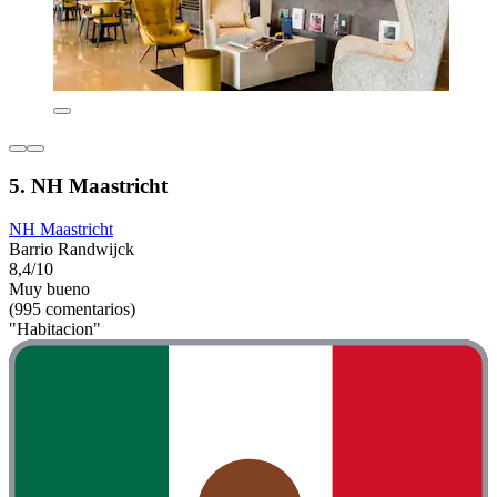
5. NH Maastricht
NH Maastricht
Barrio Randwijck
8,4/10
Muy bueno
(995 comentarios)
"Habitacion"