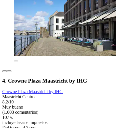
4. Crowne Plaza Maastricht by IHG
Crowne Plaza Maastricht by IHG
Maastricht Centro
8,2/10
Muy bueno
(1.003 comentarios)
107 €
incluye tasas e impuestos
Del 6 sept al 7 sept