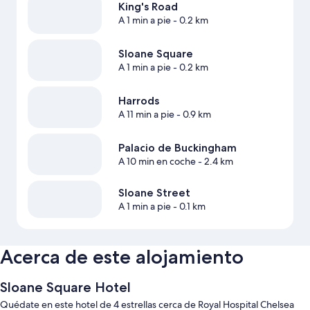
King's Road
A 1 min a pie
- 0.2 km
Sloane Square
A 1 min a pie
- 0.2 km
Harrods
A 11 min a pie
- 0.9 km
Palacio de Buckingham
A 10 min en coche
- 2.4 km
Sloane Street
A 1 min a pie
- 0.1 km
Acerca de este alojamiento
Sloane Square Hotel
Quédate en este hotel de 4 estrellas cerca de Royal Hospital Chelsea