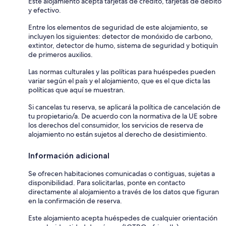
Este alojamiento acepta tarjetas de crédito, tarjetas de débito
y efectivo.
Entre los elementos de seguridad de este alojamiento, se
incluyen los siguientes: detector de monóxido de carbono,
extintor, detector de humo, sistema de seguridad y botiquín
de primeros auxilios.
Las normas culturales y las políticas para huéspedes pueden
variar según el país y el alojamiento, que es el que dicta las
políticas que aquí se muestran.
Si cancelas tu reserva, se aplicará la política de cancelación de
tu propietario/a. De acuerdo con la normativa de la UE sobre
los derechos del consumidor, los servicios de reserva de
alojamiento no están sujetos al derecho de desistimiento.
Información adicional
Se ofrecen habitaciones comunicadas o contiguas, sujetas a
disponibilidad. Para solicitarlas, ponte en contacto
directamente al alojamiento a través de los datos que figuran
en la confirmación de reserva.
Este alojamiento acepta huéspedes de cualquier orientación