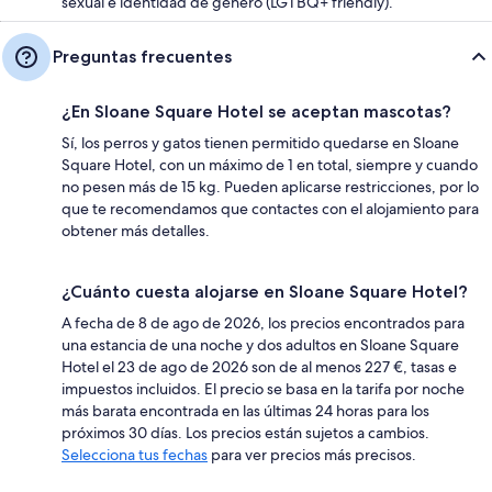
sexual e identidad de género (LGTBQ+ friendly).
Preguntas frecuentes
¿En Sloane Square Hotel se aceptan mascotas?
Sí, los perros y gatos tienen permitido quedarse en Sloane
Square Hotel, con un máximo de 1 en total, siempre y cuando
no pesen más de 15 kg. Pueden aplicarse restricciones, por lo
que te recomendamos que contactes con el alojamiento para
obtener más detalles.
¿Cuánto cuesta alojarse en Sloane Square Hotel?
A fecha de 8 de ago de 2026, los precios encontrados para
una estancia de una noche y dos adultos en Sloane Square
Hotel el 23 de ago de 2026 son de al menos 227 €, tasas e
impuestos incluidos. El precio se basa en la tarifa por noche
más barata encontrada en las últimas 24 horas para los
próximos 30 días. Los precios están sujetos a cambios.
Selecciona tus fechas
para ver precios más precisos.