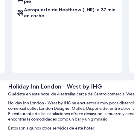
pie
Aeropuerto de Heathrow (LHR): a 37 min
en coche
Holiday Inn London - West by IHG
Quédate en este hotel de 4 estrellas cerca de Centro comercial We
Holiday Inn London - West by IHG se encuentra a muy poca distanc
comercial outlet London Designer Outlet. Dispone de, entre otros, una
El restaurante de las instalaciones ofrece desayuno, almuerzo y cena
encontrarás comodidades como un bar y un gimnasio.
Estos son algunos otros servicios de este hotel: