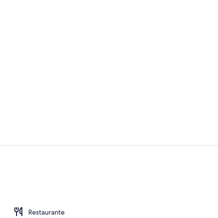
Exterior
Sala de fitne
Restaurante