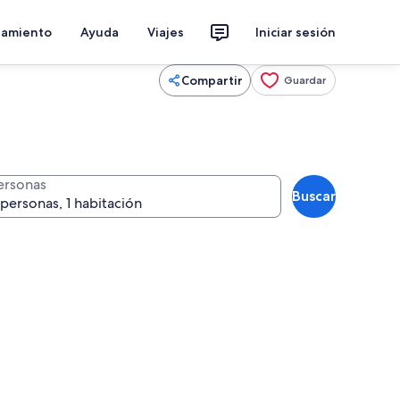
jamiento
Ayuda
Viajes
Iniciar sesión
Compartir
Guardar
ersonas
Buscar