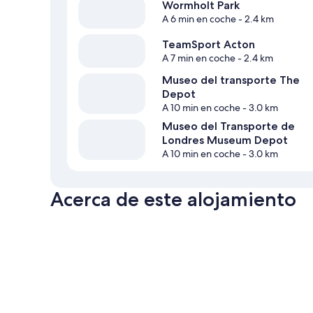
Wormholt Park
A 6 min en coche
- 2.4 km
TeamSport Acton
A 7 min en coche
- 2.4 km
Museo del transporte The
Depot
A 10 min en coche
- 3.0 km
Museo del Transporte de
Londres Museum Depot
A 10 min en coche
- 3.0 km
Acerca de este alojamiento