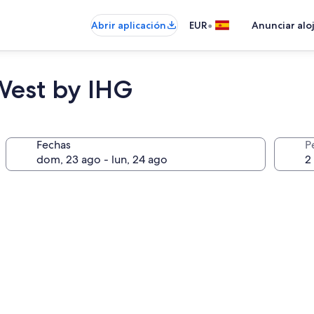
•
Abrir aplicación
EUR
Anunciar alo
West by IHG
Fechas
P