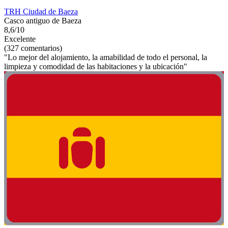
TRH Ciudad de Baeza
Casco antiguo de Baeza
8,6/10
Excelente
(327 comentarios)
"Lo mejor del alojamiento, la amabilidad de todo el personal, la
limpieza y comodidad de las habitaciones y la ubicación"