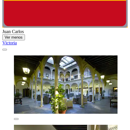
Juan Carlos
Ver menos
Victoria