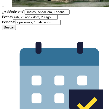
¿A dónde vas?
Fechas
Personas
Buscar