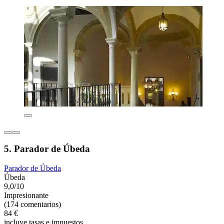
5. Parador de Úbeda
Parador de Úbeda
Úbeda
9,0/10
Impresionante
(174 comentarios)
84 €
incluye tasas e impuestos