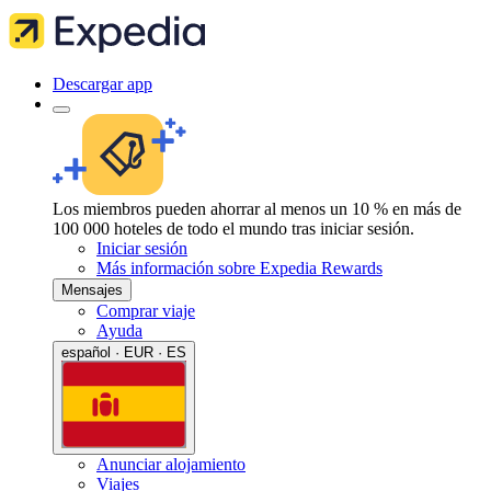
Descargar app
Los miembros pueden ahorrar al menos un 10 % en más de
100 000 hoteles de todo el mundo tras iniciar sesión.
Iniciar sesión
Más información sobre Expedia Rewards
Mensajes
Comprar viaje
Ayuda
español · EUR · ES
Anunciar alojamiento
Viajes