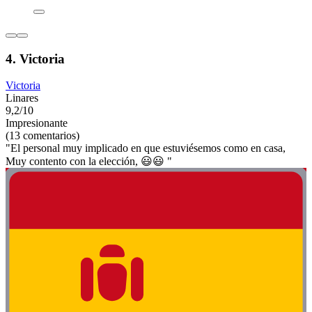
4. Victoria
Victoria
Linares
9,2/10
Impresionante
(13 comentarios)
"El personal muy implicado en que estuviésemos como en casa,
Muy contento con la elección, 😃😃 "