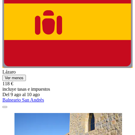
Lázaro
Ver menos
118 €
incluye tasas e impuestos
Del 9 ago al 10 ago
Balneario San Andrès