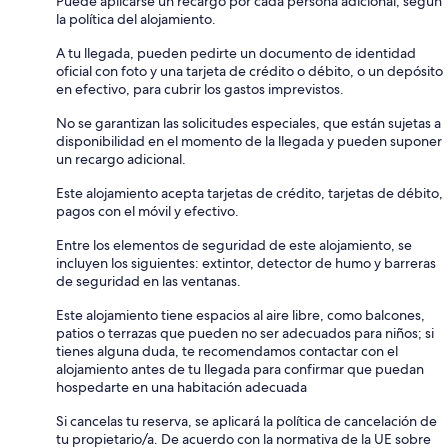
Puede aplicarse un recargo por cada persona adicional, según
la política del alojamiento.
A tu llegada, pueden pedirte un documento de identidad
oficial con foto y una tarjeta de crédito o débito, o un depósito
en efectivo, para cubrir los gastos imprevistos.
No se garantizan las solicitudes especiales, que están sujetas a
disponibilidad en el momento de la llegada y pueden suponer
un recargo adicional.
Este alojamiento acepta tarjetas de crédito, tarjetas de débito,
pagos con el móvil y efectivo.
Entre los elementos de seguridad de este alojamiento, se
incluyen los siguientes: extintor, detector de humo y barreras
de seguridad en las ventanas.
Este alojamiento tiene espacios al aire libre, como balcones,
patios o terrazas que pueden no ser adecuados para niños; si
tienes alguna duda, te recomendamos contactar con el
alojamiento antes de tu llegada para confirmar que puedan
hospedarte en una habitación adecuada
Si cancelas tu reserva, se aplicará la política de cancelación de
tu propietario/a. De acuerdo con la normativa de la UE sobre