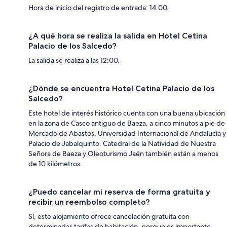
Hora de inicio del registro de entrada: 14:00.
¿A qué hora se realiza la salida en Hotel Cetina
Palacio de los Salcedo?
La salida se realiza a las 12:00.
¿Dónde se encuentra Hotel Cetina Palacio de los
Salcedo?
Este hotel de interés histórico cuenta con una buena ubicación
en la zona de Casco antiguo de Baeza, a cinco minutos a pie de
Mercado de Abastos, Universidad Internacional de Andalucía y
Palacio de Jabalquinto. Catedral de la Natividad de Nuestra
Señora de Baeza y Oleoturismo Jaén también están a menos
de 10 kilómetros.
¿Puedo cancelar mi reserva de forma gratuita y
recibir un reembolso completo?
Sí, este alojamiento ofrece cancelación gratuita con
determinadas tarifas de habitación, porque es importante