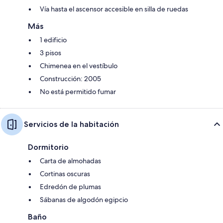
Vía hasta el ascensor accesible en silla de ruedas
Más
1 edificio
3 pisos
Chimenea en el vestíbulo
Construcción: 2005
No está permitido fumar
Servicios de la habitación
Dormitorio
Carta de almohadas
Cortinas oscuras
Edredón de plumas
Sábanas de algodón egipcio
Baño