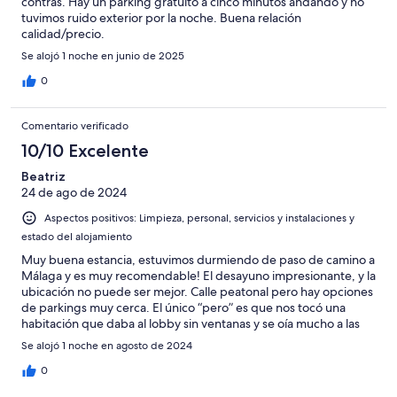
contras. Hay un parking gratuito a cinco minutos andando y no
tuvimos ruido exterior por la noche. Buena relación
calidad/precio.
Se alojó 1 noche en junio de 2025
0
Comentario verificado
10/10 Excelente
Beatriz
24 de ago de 2024
Aspectos positivos: Limpieza, personal, servicios y instalaciones y
estado del alojamiento
Muy buena estancia, estuvimos durmiendo de paso de camino a
Málaga y es muy recomendable! El desayuno impresionante, y la
ubicación no puede ser mejor. Calle peatonal pero hay opciones
de parkings muy cerca. El único “pero” es que nos tocó una
habitación que daba al lobby sin ventanas y se oía mucho a las
otras habitaciones.
Se alojó 1 noche en agosto de 2024
0