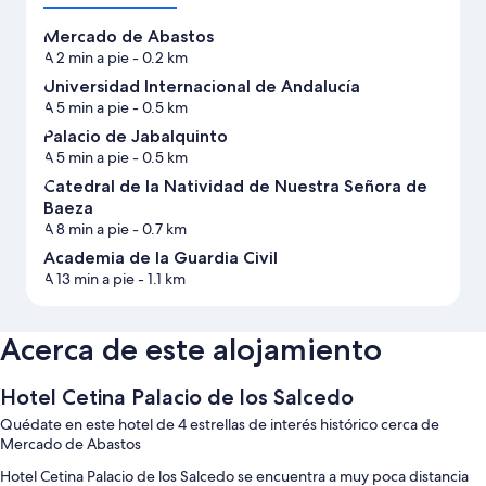
Mercado de Abastos
A 2 min a pie
- 0.2 km
Universidad Internacional de Andalucía
A 5 min a pie
- 0.5 km
Palacio de Jabalquinto
A 5 min a pie
- 0.5 km
Catedral de la Natividad de Nuestra Señora de
Baeza
A 8 min a pie
- 0.7 km
Academia de la Guardia Civil
A 13 min a pie
- 1.1 km
Acerca de este alojamiento
Hotel Cetina Palacio de los Salcedo
Quédate en este hotel de 4 estrellas de interés histórico cerca de
Mercado de Abastos
Hotel Cetina Palacio de los Salcedo se encuentra a muy poca distancia