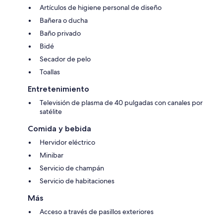
Artículos de higiene personal de diseño
Bañera o ducha
Baño privado
Bidé
Secador de pelo
Toallas
Entretenimiento
Televisión de plasma de 40 pulgadas con canales por
satélite
Comida y bebida
Hervidor eléctrico
Minibar
Servicio de champán
Servicio de habitaciones
Más
Acceso a través de pasillos exteriores