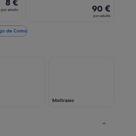
8 €
90 €
por adulto
por adulto
Lago de Como
Moltrasio