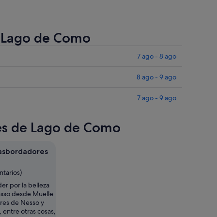
e Lago de Como
7 ago - 8 ago
8 ago - 9 ago
7 ago - 9 ago
res de Lago de Como
rasbordadores
ntarios)
er por la belleza
Nesso desde Muelle
res de Nesso y
 entre otras cosas,