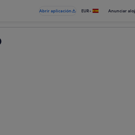
•
Abrir aplicación
EUR
Anunciar alo
o