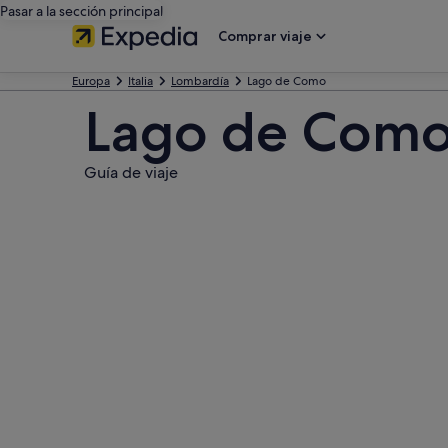
Pasar a la sección principal
Comprar viaje
Europa
Italia
Lombardía
Lago de Como
Lago de Com
Guía de viaje