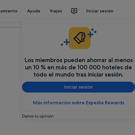
jamiento
Ayuda
Viajes
Iniciar sesión
Organiza tu viaje
Los miembros pueden ahorrar al menos
un 10 % en más de 100 000 hoteles de
todo el mundo tras iniciar sesión.
Iniciar sesión
Más información sobre Expedia Rewards
Danos tu opinión