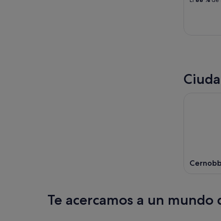
Ciuda
Cernobb
Te acercamos a un mundo d