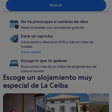
Buscar
No te preocupes si cambias de idea
Reserva hoteles con cancelación gratuita.
Date un capricho
Inicia sesión y ahorra un 10 % o más en miles de
hoteles.
Iniciar sesión
Escoge lo que tú quieras
Busca entre más de un millón de alojamientos de
todo el mundo.
Escoge un alojamiento muy
especial de La Ceiba
Buscar alojamientos que aceptan mascotas
Buscar villas
Buscar aloja