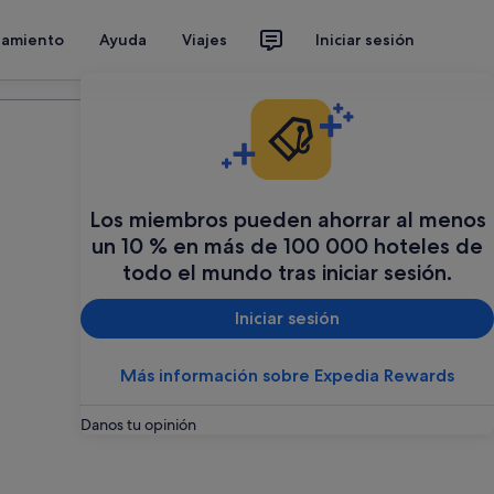
jamiento
Ayuda
Viajes
Iniciar sesión
Organiza tu viaje
Los miembros pueden ahorrar al menos
un 10 % en más de 100 000 hoteles de
todo el mundo tras iniciar sesión.
Iniciar sesión
Más información sobre Expedia Rewards
Danos tu opinión