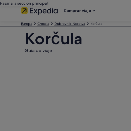
Pasar a la sección principal
Comprar viaje
Europa
Croacia
Dubrovnik-Neretva
Korčula
Korčula
Guía de viaje