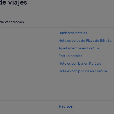
e viajes
 de vacaciones
Lumbarda hoteles
Hoteles cerca de Playa de Bilin Žal
Apartamentos en Korčula
Postup hoteles
Hoteles con bar en Korčula
Hoteles con piscina en Korčula
Viganj hoteles
Racisce