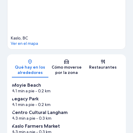
Kaslo, BC
Ver en el mapa
Mapa
Qué hay en los
Cómo moverse
Restaurantes
alrededores
por la zona
Moyie Beach
A 1 min a pie
- 0.2 km
Legacy Park
A 1 min a pie
- 0.2 km
Centro Cultural Langham
A 3 min a pie
- 0.3 km
Kaslo Farmers Market
A 3 min a pie
- 0.3 km