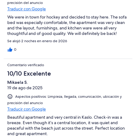
precisión del anuncio
Traducir con Google
We were in town for hockey and decided to stay here. The sofa
bed was especially comfortable, the apartment was very clean
and the layout, furnishings, and kitchen ware were all very
thoughtful and of good quality. We will definitely be back!
Se alojó 2 noches en enero de 2026
0
Comentario verificado
10/10 Excelente
Mikaela S.
19 de ago de 2025
Aspectos positivos: Limpieza, llegada, comunicación, ubicación y
precisión del anuncio
Traducir con Google
Beautiful apartment and very central in Kaslo. Check-in was a
breeze. Even though it’s a central location, it was quiet and
peaceful with the beach just across the street. Perfect location
and great apartment.