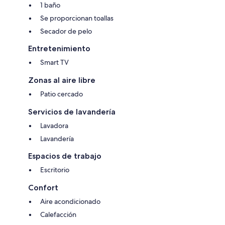
1 baño
Se proporcionan toallas
Secador de pelo
Entretenimiento
Smart TV
Zonas al aire libre
Patio cercado
Servicios de lavandería
Lavadora
Lavandería
Espacios de trabajo
Escritorio
Confort
Aire acondicionado
Calefacción