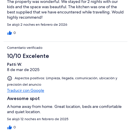
The property was wonderful. We stayed for 2 nights with our
kids and the space was beautiful. The kitchen was one of the
best supplied that we have encountered while travelling. Would
highly recommend!
Se alojó 2 noches en febrero de 2026
0
Comentario verificado
10/10 Excelente
Patti W.
8 de mar de 2025
Aspectos positivos: Limpieza, llegada, comunicación, ubicación y
precisión del anuncio
Traducir con Google
Awesome spot
A home away from home. Great location, beds are comfortable
and quiet location.
Se alojó 12 noches en febrero de 2025
0