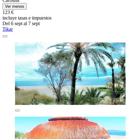
Carolina
Ver menos
123 €
incluye tasas e impuestos
Del 6 sept al 7 sept
Tikar