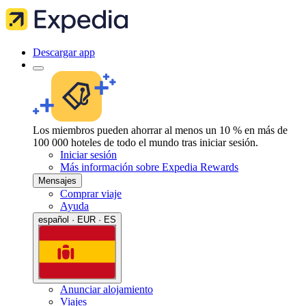
Descargar app
Los miembros pueden ahorrar al menos un 10 % en más de
100 000 hoteles de todo el mundo tras iniciar sesión.
Iniciar sesión
Más información sobre Expedia Rewards
Mensajes
Comprar viaje
Ayuda
español · EUR · ES
Anunciar alojamiento
Viajes