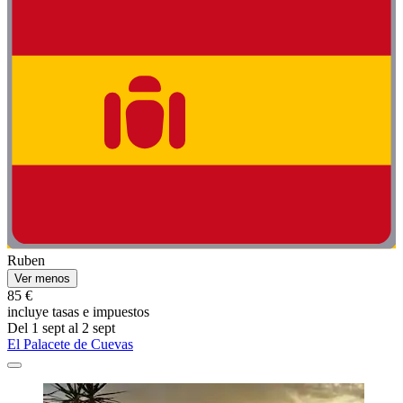
Ruben
Ver menos
85 €
incluye tasas e impuestos
Del 1 sept al 2 sept
El Palacete de Cuevas