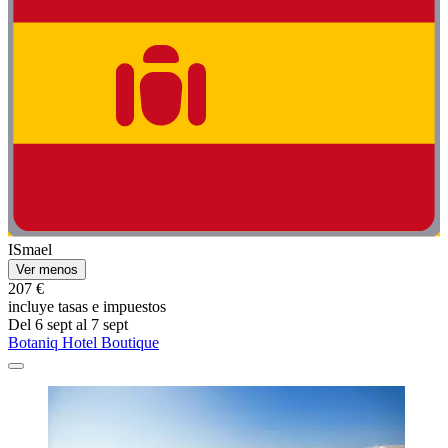
ISmael
Ver menos
207 €
incluye tasas e impuestos
Del 6 sept al 7 sept
Botaniq Hotel Boutique