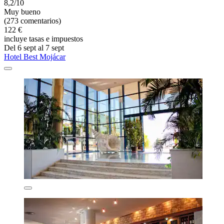
8,2/10
Muy bueno
(273 comentarios)
122 €
incluye tasas e impuestos
Del 6 sept al 7 sept
Hotel Best Mojácar