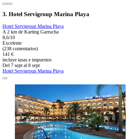
3. Hotel Servigroup Marina Playa
Hotel Servigroup Marina Playa
A 2 km de Karting Garrucha
8,6/10
Excelente
(238 comentarios)
141 €
incluye tasas e impuestos
Del 7 sept al 8 sept
Hotel Servigroup Marina Playa