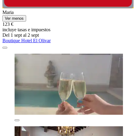
Maria
Ver menos
123 €
incluye tasas e impuestos
Del 1 sept al 2 sept
Boutique Hotel El Olivar