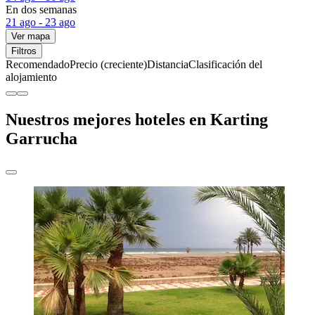
En dos semanas
21 ago - 23 ago
Ver mapa
Filtros
Recomendado
Precio (creciente)
Distancia
Clasificación del
alojamiento
Nuestros mejores hoteles en Karting
Garrucha