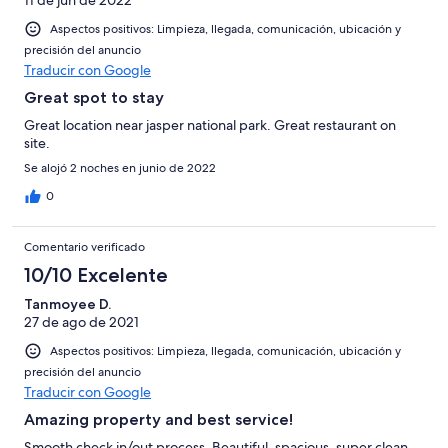
11 de jun de 2022
Aspectos positivos: Limpieza, llegada, comunicación, ubicación y
precisión del anuncio
Traducir con Google
Great spot to stay
Great location near jasper national park. Great restaurant on
site.
Se alojó 2 noches en junio de 2022
0
Comentario verificado
10/10 Excelente
Tanmoyee D.
27 de ago de 2021
Aspectos positivos: Limpieza, llegada, comunicación, ubicación y
precisión del anuncio
Traducir con Google
Amazing property and best service!
Smooth check in/out process. Beautiful, spacious, super clean