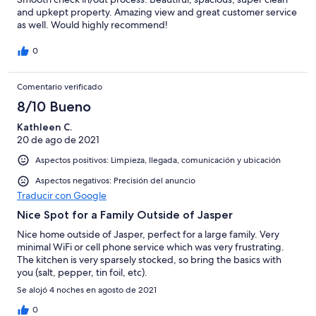
and upkept property. Amazing view and great customer service
as well. Would highly recommend!
0
Comentario verificado
8/10 Bueno
Kathleen C.
20 de ago de 2021
Aspectos positivos: Limpieza, llegada, comunicación y ubicación
Aspectos negativos: Precisión del anuncio
Traducir con Google
Nice Spot for a Family Outside of Jasper
Nice home outside of Jasper, perfect for a large family. Very
minimal WiFi or cell phone service which was very frustrating.
The kitchen is very sparsely stocked, so bring the basics with
you (salt, pepper, tin foil, etc).
Se alojó 4 noches en agosto de 2021
0