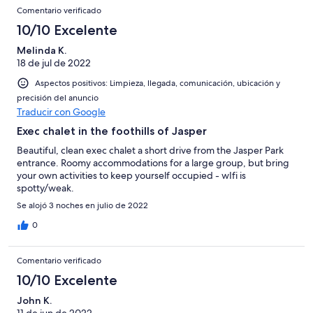
Comentario verificado
10/10 Excelente
Melinda K.
18 de jul de 2022
Aspectos positivos: Limpieza, llegada, comunicación, ubicación y
precisión del anuncio
Traducir con Google
Exec chalet in the foothills of Jasper
Beautiful, clean exec chalet a short drive from the Jasper Park
entrance. Roomy accommodations for a large group, but bring
your own activities to keep yourself occupied - wIfi is
spotty/weak.
Se alojó 3 noches en julio de 2022
0
Comentario verificado
10/10 Excelente
John K.