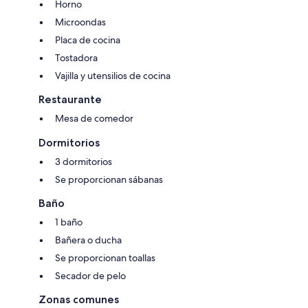
Horno
Microondas
Placa de cocina
Tostadora
Vajilla y utensilios de cocina
Restaurante
Mesa de comedor
Dormitorios
3 dormitorios
Se proporcionan sábanas
Baño
1 baño
Bañera o ducha
Se proporcionan toallas
Secador de pelo
Zonas comunes