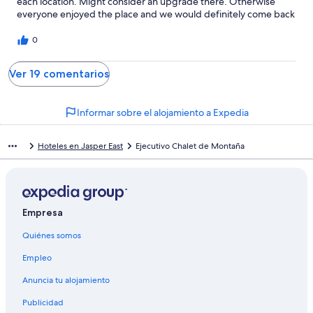
each location. Might consider an upgrade there. Otherwise
everyone enjoyed the place and we would definitely come back
0
Ver 19 comentarios
Informar sobre el alojamiento a Expedia
Hoteles en Jasper East
Ejecutivo Chalet de Montaña
Empresa
Quiénes somos
Empleo
Anuncia tu alojamiento
Publicidad