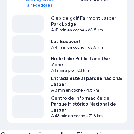
alrededores
Club de golf Fairmont Jasper
Park Lodge
A 41 min en coche
- 68.5 km
Lac Beauvert
A 41 min en coche
- 68.5 km
Brule Lake Public Land Use
Zone
A 1 min a pie
- 0.1 km
Entrada este al parque nacional
Jasper
A 3 min en coche
- 4.5 km
Centro de Información del
Parque Histórico Nacional de
Jasper
A 43 min en coche
- 71.8 km