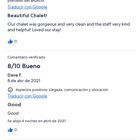
precisión del anuncio
Traducir con Google
Beautiful Chalet!
Our chalet was gorgeous and very clean and the staff very kind
and helpful! Loved our stay!
0
Comentario verificado
8/10 Bueno
Dave F.
8 de abr de 2021
Aspectos positivos: Llegada, comunicación y ubicación
Traducir con Google
Good
Good
Se alojó 4 noches en abril de 2021
0