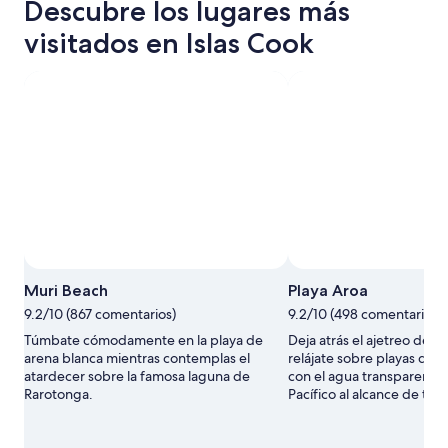
Descubre los lugares más
visitados en Islas Cook
Muri Beach
Playa Aroa
9.2/10 (867 comentarios)
9.2/10 (498 comentarios)
Túmbate cómodamente en la playa de
Deja atrás el ajetreo de
arena blanca mientras contemplas el
relájate sobre playas de f
atardecer sobre la famosa laguna de
con el agua transparente
Rarotonga.
Pacífico al alcance de tu 