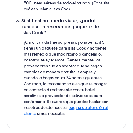
500 líneas aéreas de todo el mundo. ¡Consulta
cuáles vuelan a Islas Cook!
Si al final no puedo viajar, ¿podré
cancelar la reserva del paquete de
Islas Cook?
¡Claro! La vida trae sorpresas: ¡lo sabemos! Si
tienes un paquete para Islas Cook y no tienes
más remedio que modificarlo o cancelarlo,
nosotros te ayudamos. Generalmente, los
proveedores suelen aceptar que se hagan
cambios de manera gratuita, siempre y
cuando lo hagas en las 24 horas siguientes.
Con todo, lo recomendable es que te pongas
en contacto directamente con tu hotel,
aerolínea o proveedor de actividades para
confirmarlo. Recuerda que puedes hablar con
nosotros desde nuestra
página de atención al
cliente
si nos necesitas.