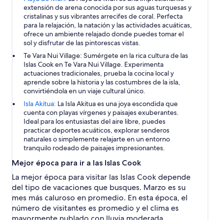
extensión de arena conocida por sus aguas turquesas y
cristalinas y sus vibrantes arrecifes de coral. Perfecta
para la relajación, la natación y las actividades acuáticas,
ofrece un ambiente relajado donde puedes tomar el
sol y disfrutar de las pintorescas vistas.
Te Vara Nui Village:
Sumérgete en la rica cultura de las
Islas Cook en Te Vara Nui Village. Experimenta
actuaciones tradicionales, prueba la cocina local y
aprende sobre la historia y las costumbres de la isla,
convirtiéndola en un viaje cultural único.
Isla Akitua:
La Isla Akitua es una joya escondida que
cuenta con playas vírgenes y paisajes exuberantes.
Ideal para los entusiastas del aire libre, puedes
practicar deportes acuáticos, explorar senderos
naturales o simplemente relajarte en un entorno
tranquilo rodeado de paisajes impresionantes.
Mejor época para ir a las Islas Cook
La mejor época para visitar las Islas Cook depende
del tipo de vacaciones que busques. Marzo es su
mes más caluroso en promedio. En esta época, el
número de visitantes es promedio y el clima es
mayormente nublado con lluvia moderada.