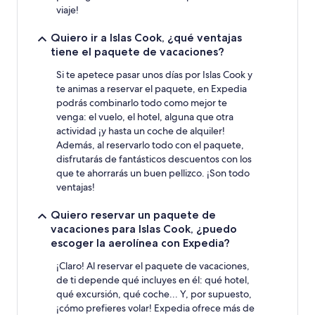
viaje!
Quiero ir a Islas Cook, ¿qué ventajas
tiene el paquete de vacaciones?
Si te apetece pasar unos días por Islas Cook y
te animas a reservar el paquete, en Expedia
podrás combinarlo todo como mejor te
venga: el vuelo, el hotel, alguna que otra
actividad ¡y hasta un coche de alquiler!
Además, al reservarlo todo con el paquete,
disfrutarás de fantásticos descuentos con los
que te ahorrarás un buen pellizco. ¡Son todo
ventajas!
Quiero reservar un paquete de
vacaciones para Islas Cook, ¿puedo
escoger la aerolínea con Expedia?
¡Claro! Al reservar el paquete de vacaciones,
de ti depende qué incluyes en él: qué hotel,
qué excursión, qué coche... Y, por supuesto,
¡cómo prefieres volar! Expedia ofrece más de