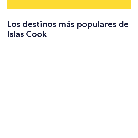
Los destinos más populares de
Islas Cook
Rarotonga
Aitutaki
Rarotonga
Aitutaki