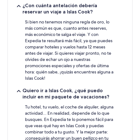
¿Con cuánta antelación debería
reservar un viaje a Islas Cook?
Si bien no tenemos ninguna regla de oro, lo
más común es que, cuanto antes reserves,
más económico te salga el viaje. Y con
Expedia te resultará más fácil, ya que puedes
comparar hoteles y vuelos hasta 12 meses
antes de viajar. Si quieres viajar pronto, no te
olvides de echar un ojo a nuestras
promociones especiales y ofertas de última
hora: quién sabe, ¡quizás encuentres alguna a
Islas Cook!
Quiero ir a Islas Cook, ¿qué puedo
incluir en mi paquete de vacaciones?
Tu hotel, tu vuelo, el coche de alquiler, alguna
actividad... En realidad, depende de lo que
busques. En Expedia te lo ponemos fácil para
que veas qué hay en Islas Cook y puedas
combinar todo a tu gusto. Y la mejor parte:
¡conseguirás ahorrar un buen pellizco en tu