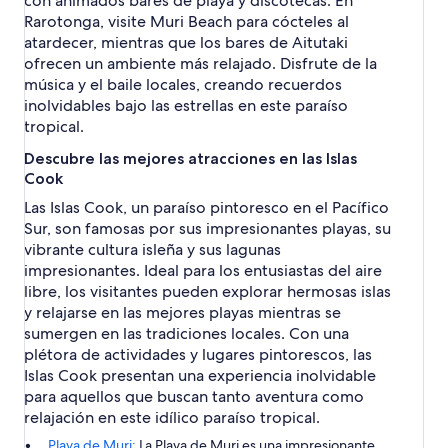
con animados bares de playa y discotecas. En
Rarotonga, visite Muri Beach para cócteles al
atardecer, mientras que los bares de Aitutaki
ofrecen un ambiente más relajado. Disfrute de la
música y el baile locales, creando recuerdos
inolvidables bajo las estrellas en este paraíso
tropical.
Descubre las mejores atracciones en las Islas
Cook
Las Islas Cook, un paraíso pintoresco en el Pacífico
Sur, son famosas por sus impresionantes playas, su
vibrante cultura isleña y sus lagunas
impresionantes. Ideal para los entusiastas del aire
libre, los visitantes pueden explorar hermosas islas
y relajarse en las mejores playas mientras se
sumergen en las tradiciones locales. Con una
plétora de actividades y lugares pintorescos, las
Islas Cook presentan una experiencia inolvidable
para aquellos que buscan tanto aventura como
relajación en este idílico paraíso tropical.
Playa de Muri:
La Playa de Muri es una impresionante