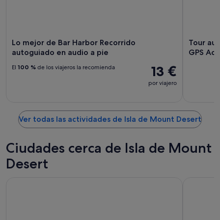
Lo mejor de Bar Harbor Recorrido
Tour aut
autoguiado en audio a pie
GPS Aca
13 €
El
100 %
de los viajeros la recomienda
por viajero
Ver todas las actividades de Isla de Mount Desert
Ciudades cerca de Isla de Mount
Desert