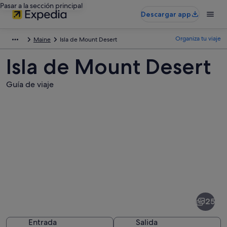
Pasar a la sección principal
Descargar app
Organiza tu viaje
Maine
Isla de Mount Desert
Isla de Mount Desert
Guía de viaje
Fotos
de
Isla
25
de
Mount
Entrada
Salida