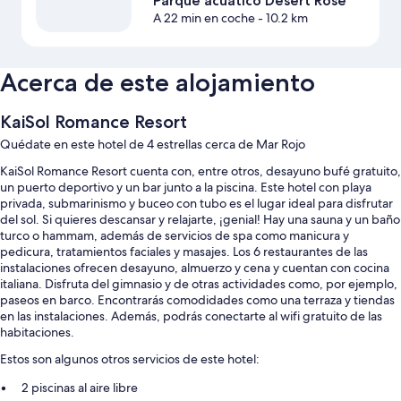
Parque acuático Desert Rose
A 22 min en coche
- 10.2 km
Acerca de este alojamiento
KaiSol Romance Resort
Quédate en este hotel de 4 estrellas cerca de Mar Rojo
KaiSol Romance Resort cuenta con, entre otros, desayuno bufé gratuito,
un puerto deportivo y un bar junto a la piscina. Este hotel con playa
privada, submarinismo y buceo con tubo es el lugar ideal para disfrutar
del sol. Si quieres descansar y relajarte, ¡genial! Hay una sauna y un baño
turco o hammam, además de servicios de spa como manicura y
pedicura, tratamientos faciales y masajes. Los 6 restaurantes de las
instalaciones ofrecen desayuno, almuerzo y cena y cuentan con cocina
italiana. Disfruta del gimnasio y de otras actividades como, por ejemplo,
paseos en barco. Encontrarás comodidades como una terraza y tiendas
en las instalaciones. Además, podrás conectarte al wifi gratuito de las
habitaciones.
Estos son algunos otros servicios de este hotel:
2 piscinas al aire libre