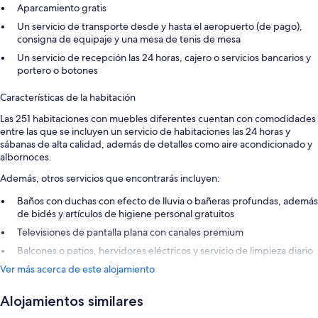
Aparcamiento gratis
Un servicio de transporte desde y hasta el aeropuerto (de pago),
consigna de equipaje y una mesa de tenis de mesa
Un servicio de recepción las 24 horas, cajero o servicios bancarios y
portero o botones
Características de la habitación
Las 251 habitaciones con muebles diferentes cuentan con comodidades
entre las que se incluyen un servicio de habitaciones las 24 horas y
sábanas de alta calidad, además de detalles como aire acondicionado y
albornoces.
Además, otros servicios que encontrarás incluyen:
Baños con duchas con efecto de lluvia o bañeras profundas, además
de bidés y artículos de higiene personal gratuitos
Televisiones de pantalla plana con canales premium
Balcones o patios, hervidores eléctricos y servicio de limpieza diario
Ver más acerca de este alojamiento
Alojamientos similares