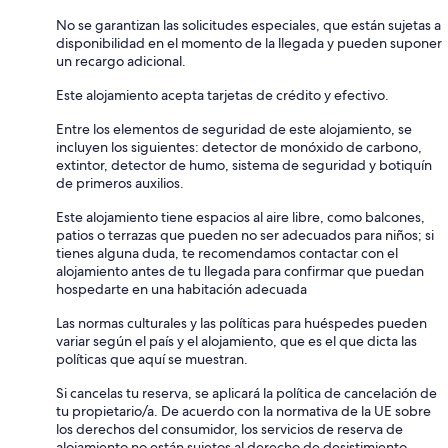
No se garantizan las solicitudes especiales, que están sujetas a
disponibilidad en el momento de la llegada y pueden suponer
un recargo adicional.
Este alojamiento acepta tarjetas de crédito y efectivo.
Entre los elementos de seguridad de este alojamiento, se
incluyen los siguientes: detector de monóxido de carbono,
extintor, detector de humo, sistema de seguridad y botiquín
de primeros auxilios.
Este alojamiento tiene espacios al aire libre, como balcones,
patios o terrazas que pueden no ser adecuados para niños; si
tienes alguna duda, te recomendamos contactar con el
alojamiento antes de tu llegada para confirmar que puedan
hospedarte en una habitación adecuada
Las normas culturales y las políticas para huéspedes pueden
variar según el país y el alojamiento, que es el que dicta las
políticas que aquí se muestran.
Si cancelas tu reserva, se aplicará la política de cancelación de
tu propietario/a. De acuerdo con la normativa de la UE sobre
los derechos del consumidor, los servicios de reserva de
alojamiento no están sujetos al derecho de desistimiento.