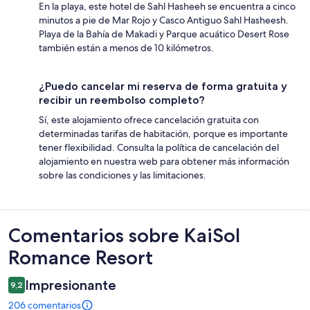
En la playa, este hotel de Sahl Hasheeh se encuentra a cinco
minutos a pie de Mar Rojo y Casco Antiguo Sahl Hasheesh.
Playa de la Bahía de Makadi y Parque acuático Desert Rose
también están a menos de 10 kilómetros.
¿Puedo cancelar mi reserva de forma gratuita y
recibir un reembolso completo?
Sí, este alojamiento ofrece cancelación gratuita con
determinadas tarifas de habitación, porque es importante
tener flexibilidad. Consulta la política de cancelación del
alojamiento en nuestra web para obtener más información
sobre las condiciones y las limitaciones.
Comentarios
Comentarios sobre KaiSol
Romance Resort
Impresionante
9,2
206 comentarios