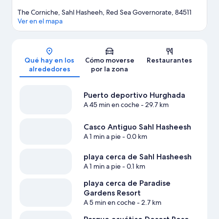
The Corniche, Sahl Hasheeh, Red Sea Governorate, 84511
Ver en el mapa
Mapa
Qué hay en los
Cómo moverse
Restaurantes
alrededores
por la zona
Puerto deportivo Hurghada
A 45 min en coche
- 29.7 km
Casco Antiguo Sahl Hasheesh
A 1 min a pie
- 0.0 km
playa cerca de Sahl Hasheesh
A 1 min a pie
- 0.1 km
playa cerca de Paradise
Gardens Resort
A 5 min en coche
- 2.7 km