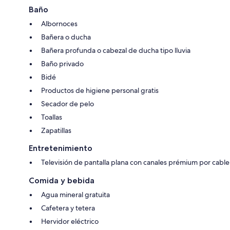
Baño
Albornoces
Bañera o ducha
Bañera profunda o cabezal de ducha tipo lluvia
Baño privado
Bidé
Productos de higiene personal gratis
Secador de pelo
Toallas
Zapatillas
Entretenimiento
Televisión de pantalla plana con canales prémium por cable
Comida y bebida
Agua mineral gratuita
Cafetera y tetera
Hervidor eléctrico