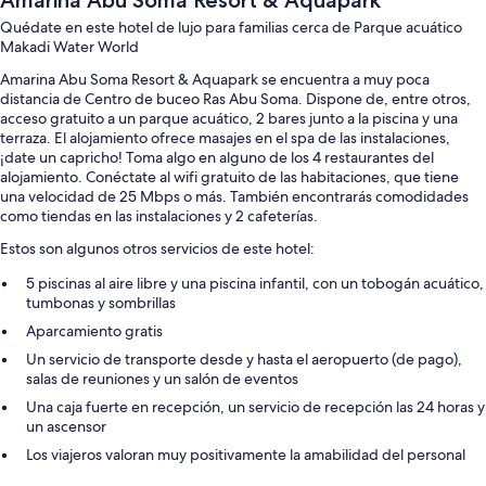
Amarina Abu Soma Resort & Aquapark
Quédate en este hotel de lujo para familias cerca de Parque acuático
Makadi Water World
Amarina Abu Soma Resort & Aquapark se encuentra a muy poca
distancia de Centro de buceo Ras Abu Soma. Dispone de, entre otros,
acceso gratuito a un parque acuático, 2 bares junto a la piscina y una
terraza. El alojamiento ofrece masajes en el spa de las instalaciones,
¡date un capricho! Toma algo en alguno de los 4 restaurantes del
alojamiento. Conéctate al wifi gratuito de las habitaciones, que tiene
una velocidad de 25 Mbps o más. También encontrarás comodidades
como tiendas en las instalaciones y 2 cafeterías.
Estos son algunos otros servicios de este hotel:
5 piscinas al aire libre y una piscina infantil, con un tobogán acuático,
tumbonas y sombrillas
Aparcamiento gratis
Un servicio de transporte desde y hasta el aeropuerto (de pago),
salas de reuniones y un salón de eventos
Una caja fuerte en recepción, un servicio de recepción las 24 horas y
un ascensor
Los viajeros valoran muy positivamente la amabilidad del personal