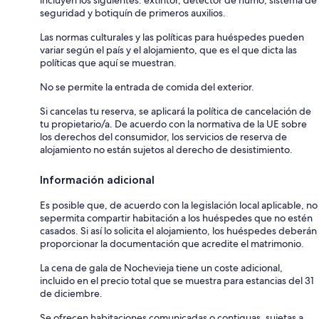
seguridad y botiquín de primeros auxilios.
Las normas culturales y las políticas para huéspedes pueden
variar según el país y el alojamiento, que es el que dicta las
políticas que aquí se muestran.
No se permite la entrada de comida del exterior.
Si cancelas tu reserva, se aplicará la política de cancelación de
tu propietario/a. De acuerdo con la normativa de la UE sobre
los derechos del consumidor, los servicios de reserva de
alojamiento no están sujetos al derecho de desistimiento.
Información adicional
Es posible que, de acuerdo con la legislación local aplicable, no
sepermita compartir habitación a los huéspedes que no estén
casados. Si así lo solicita el alojamiento, los huéspedes deberán
proporcionar la documentación que acredite el matrimonio.
La cena de gala de Nochevieja tiene un coste adicional,
incluido en el precio total que se muestra para estancias del 31
de diciembre.
Se ofrecen habitaciones comunicadas o contiguas, sujetas a