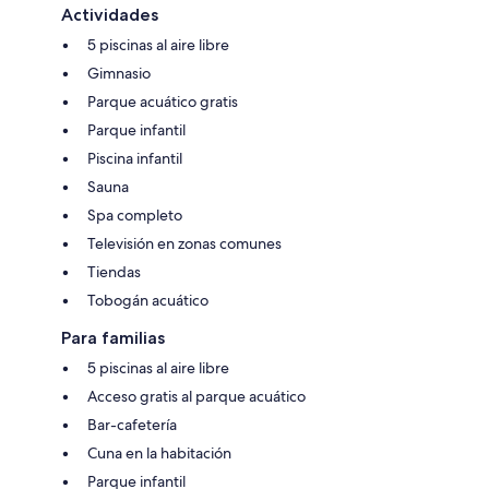
Actividades
5 piscinas al aire libre
Gimnasio
Parque acuático gratis
Parque infantil
Piscina infantil
Sauna
Spa completo
Televisión en zonas comunes
Tiendas
Tobogán acuático
Para familias
5 piscinas al aire libre
Acceso gratis al parque acuático
Bar-cafetería
Cuna en la habitación
Parque infantil