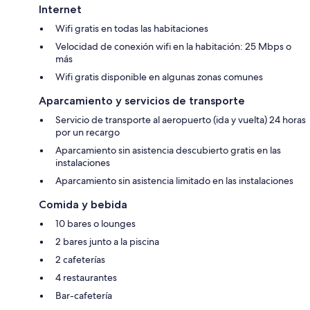
Internet
Wifi gratis en todas las habitaciones
Velocidad de conexión wifi en la habitación: 25 Mbps o
más
Wifi gratis disponible en algunas zonas comunes
Aparcamiento y servicios de transporte
Servicio de transporte al aeropuerto (ida y vuelta) 24 horas
por un recargo
Aparcamiento sin asistencia descubierto gratis en las
instalaciones
Aparcamiento sin asistencia limitado en las instalaciones
Comida y bebida
10 bares o lounges
2 bares junto a la piscina
2 cafeterías
4 restaurantes
Bar-cafetería