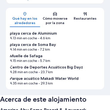
Mapa
Qué hay en los
Cómo moverse
Restaurantes
alrededores
por la zona
playa cerca de Aluminium
A 13 min en coche
- 4.6 km
playa cerca de Soma Bay
A 14 min en coche
- 7.2 km
Muelle de Safaga
A 15 min en coche
- 5.7 km
Centro de Deportes Acuáticos Big Dayz
A 28 min en coche
- 23.7 km
Parque acuático Makadi Water World
A 35 min en coche
- 29.3 km
Acerca de este alojamiento