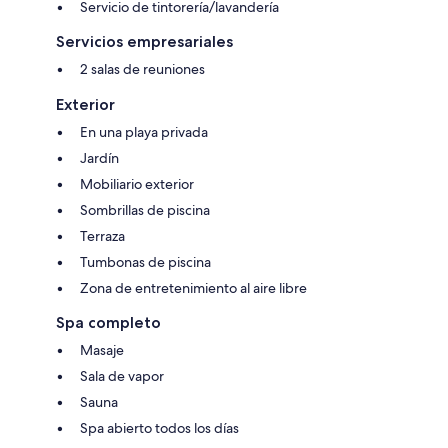
Servicio de tintorería/lavandería
Servicios empresariales
2 salas de reuniones
Exterior
En una playa privada
Jardín
Mobiliario exterior
Sombrillas de piscina
Terraza
Tumbonas de piscina
Zona de entretenimiento al aire libre
Spa completo
Masaje
Sala de vapor
Sauna
Spa abierto todos los días