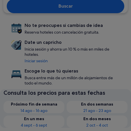
Buscar
No te preocupes si cambias de idea
Reserva hoteles con cancelación gratuita.
Date un capricho
Inicia sesión y ahorra un 10 % o más en miles de
hoteles.
Iniciar sesión
Escoge lo que tú quieras
Busca entre más de un millón de alojamientos de
todo el mundo.
Consulta los precios para estas fechas
Próximo fin de semana
En dos semanas
14 ago - 16 ago
21 ago - 23 ago
En un mes
En dos meses
4 sept - 6 sept
2 oct - 4 oct