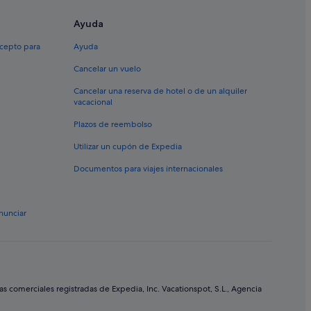
Ayuda
xcepto para
Ayuda
Cancelar un vuelo
Cancelar una reserva de hotel o de un alquiler
vacacional
Plazos de reembolso
Utilizar un cupón de Expedia
Documentos para viajes internacionales
nunciar
comerciales registradas de Expedia, Inc. Vacationspot, S.L., Agencia