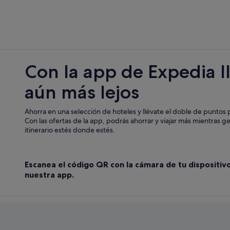
Con la app de Expedia l
aún más lejos
Ahorra en una selección de hoteles y llévate el doble de puntos p
Con las ofertas de la app, podrás ahorrar y viajar más mientras g
itinerario estés donde estés.
Escanea el código QR con la cámara de tu dispositiv
nuestra app.