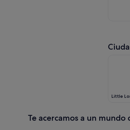
Ciuda
Little L
Te acercamos a un mundo d