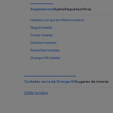
Alojamientos
Vuelos
Paquetes
Otros
Hoteles con spa en Westmoreland
Negril hoteles
Frome hoteles
Darliston hoteles
Petersfield hoteles
Grange Hill hoteles
Ciudades cerca de Grange Hill
Lugares de interés
Little London