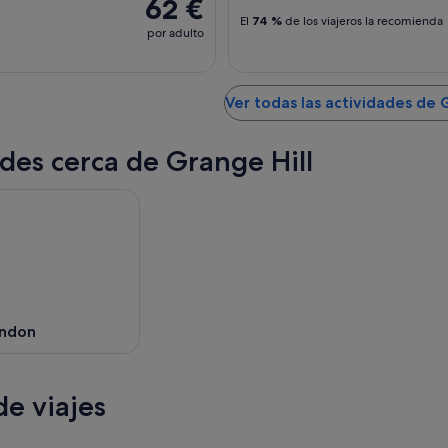
62 €
El
74 %
de los viajeros la recomienda
por adulto
Ver todas las actividades de 
des cerca de Grange Hill
ondon
e viajes