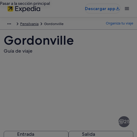
Pasar a la sección principal
Descargar app
Organiza tu viaje
Pensilvania
Gordonville
Gordonville
Guía de viaje
Fotos
de
Gordonville
25
Entrada
Salida