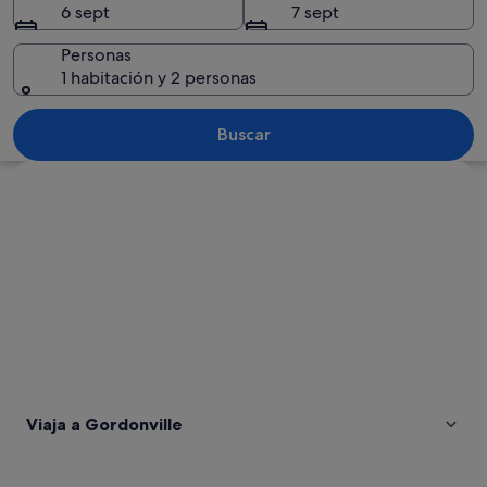
6 sept
7 sept
Personas
1 habitación y 2 personas
Un extenso campo de maíz con un trac
Buscar
Ver mapa
Viaja a Gordonville