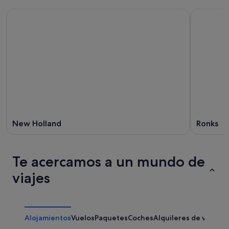
New Holland
Ronks
Te acercamos a un mundo de
viajes
Alojamientos
Vuelos
Paquetes
Coches
Alquileres de vacaci