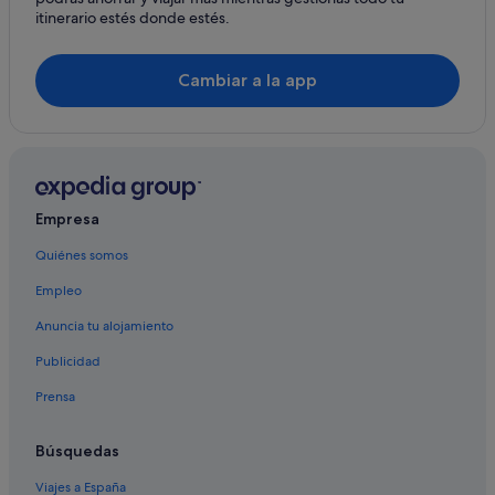
itinerario estés donde estés.
Narvon hoteles
Millersville hoteles
Cambiar a la app
Intercourse hoteles
Lancaster hoteles
Willow Street hoteles
Christiana hoteles
Empresa
Strasburg hoteles
Quiénes somos
Peach Bottom hoteles
Empleo
Anuncia tu alojamiento
Publicidad
Prensa
Búsquedas
Viajes a España