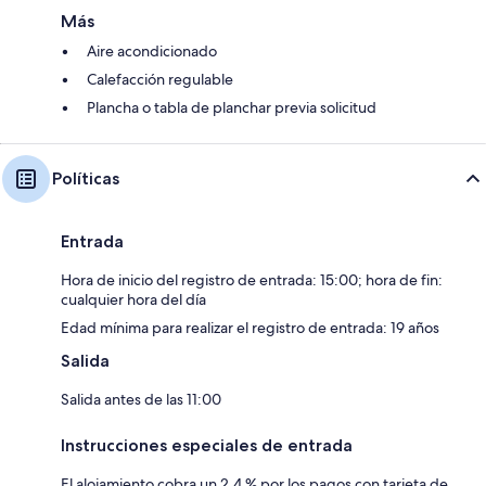
Más
Aire acondicionado
Calefacción regulable
Plancha o tabla de planchar previa solicitud
Políticas
Entrada
Hora de inicio del registro de entrada: 15:00; hora de fin:
cualquier hora del día
Edad mínima para realizar el registro de entrada: 19 años
Salida
Salida antes de las 11:00
Instrucciones especiales de entrada
El alojamiento cobra un 2.4 % por los pagos con tarjeta de