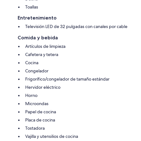
Toallas
Entretenimiento
Televisión LED de 32 pulgadas con canales por cable
Comida y bebida
Artículos de limpieza
Cafetera y tetera
Cocina
Congelador
Frigorífico/congelador de tamaño estándar
Hervidor eléctrico
Horno
Microondas
Papel de cocina
Placa de cocina
Tostadora
Vajilla y utensilios de cocina