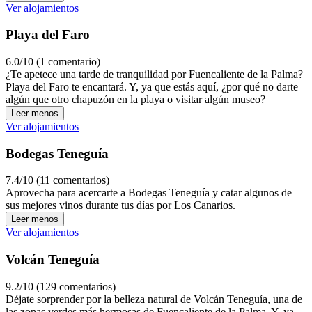
Ver alojamientos
Playa del Faro
6.0/10 (1 comentario)
¿Te apetece una tarde de tranquilidad por Fuencaliente de la Palma?
Playa del Faro te encantará. Y, ya que estás aquí, ¿por qué no darte
algún que otro chapuzón en la playa o visitar algún museo?
Leer menos
Ver alojamientos
Bodegas Teneguía
7.4/10 (11 comentarios)
Aprovecha para acercarte a Bodegas Teneguía y catar algunos de
sus mejores vinos durante tus días por Los Canarios.
Leer menos
Ver alojamientos
Volcán Teneguía
9.2/10 (129 comentarios)
Déjate sorprender por la belleza natural de Volcán Teneguía, una de
las zonas verdes más hermosas de Fuencaliente de la Palma. Y, ya