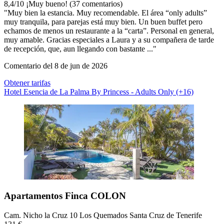
8,4
/
10
¡Muy bueno! (37 comentarios)
"Muy bien la estancia. Muy recomendable. El área “only adults”
muy tranquila, para parejas está muy bien. Un buen buffet pero
echamos de menos un restaurante a la “carta”. Personal en general,
muy amable. Gracias especiales a Laura y a su compañera de tarde
de recepción, que, aun llegando con bastante ..."
Comentario del 8 de jun de 2026
Obtener tarifas
Hotel Esencia de La Palma By Princess - Adults Only (+16)
Apartamentos Finca COLON
Cam. Nicho la Cruz 10 Los Quemados Santa Cruz de Tenerife