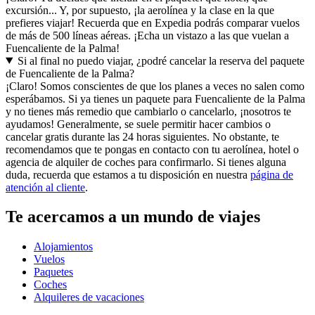
excursión... Y, por supuesto, ¡la aerolínea y la clase en la que
prefieres viajar! Recuerda que en Expedia podrás comparar vuelos
de más de 500 líneas aéreas. ¡Echa un vistazo a las que vuelan a
Fuencaliente de la Palma!
Si al final no puedo viajar, ¿podré cancelar la reserva del paquete
de Fuencaliente de la Palma?
¡Claro! Somos conscientes de que los planes a veces no salen como
esperábamos. Si ya tienes un paquete para Fuencaliente de la Palma
y no tienes más remedio que cambiarlo o cancelarlo, ¡nosotros te
ayudamos! Generalmente, se suele permitir hacer cambios o
cancelar gratis durante las 24 horas siguientes. No obstante, te
recomendamos que te pongas en contacto con tu aerolínea, hotel o
agencia de alquiler de coches para confirmarlo. Si tienes alguna
duda, recuerda que estamos a tu disposición en nuestra
página de
atención al cliente
.
Te acercamos a un mundo de viajes
Alojamientos
Vuelos
Paquetes
Coches
Alquileres de vacaciones