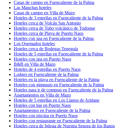
Casas de campo en Fuencaliente de la Palma
Las Manchas hoteles
Casas de campo en Villa de Mazo
Hoteles de 3 estrellas en Fuencaliente de la Palma
Hoteles cerca de Volcán San Antonio
Hoteles cerca de Tubo volcánico de Todoque
Hoteles cerca de Playa de Puerto Naos
Hoteles con spa en Fuencaliente de la Palma
Los Quemados hoteles
Hoteles cerca de Bodegas Teneguía
Hoteles de 5 estrellas en Fuencaliente de la Palma
Hoteles con spa en Puerto Naos
B&B en Villa de Mazo
Hoteles de 4 estrellas en Puerto Naos
Lodges en Fuencaliente de la Palma
Hoteles en la playa en Fuencaliente de la Palma
Hoteles con gimnasio en Fuencaliente de la Palma
Hoteles para ir de compras en Fuencaliente de la Palma
Apartamentos en Villa de Mazo
Hoteles de 5 estrellas en Los Llanos de Aridane
Hoteles con bar en Puerto Naos
Apartamentos en Fuencaliente de la Palma
Hoteles con piscina en Puerto Naos
Hoteles con restaurante en Fuencaliente de la Palma
Hoteles cerca de Iglesia de Nuestra Senora de los Banos