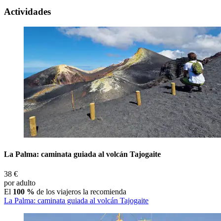
Actividades
La Palma: caminata guiada al volcán Tajogaite
38 €
por adulto
El
100 %
de los viajeros la recomienda
La Palma: caminata guiada al volcán Tajogaite