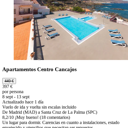
Apartamentos Centro Cancajos
449 €
397 €
por persona
8 sept - 13 sept
Actualizado hace 1 día
Vuelo de ida y vuelta sin escalas incluido
De Madrid (MAD) a Santa Cruz de La Palma (SPC)
8,2
/
10
¡Muy bueno! (18 comentarios)
Un lugar para dormir. Carencias en cuanto a instalaciones, estado
envejecido y utensilios que necesitan ser repuestos.