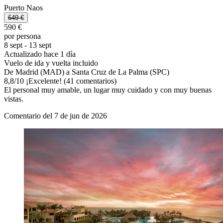
Puerto Naos
649 €
590 €
por persona
8 sept - 13 sept
Actualizado hace 1 día
Vuelo de ida y vuelta incluido
De Madrid (MAD) a Santa Cruz de La Palma (SPC)
8,8
/
10
¡Excelente! (41 comentarios)
El personal muy amable, un lugar muy cuidado y con muy buenas
vistas.
Comentario del 7 de jun de 2026