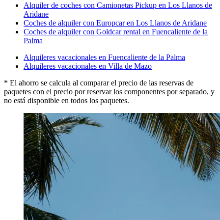
Alquiler de coches con Camionetas Pickup en Los Llanos de
Aridane
Coches de alquiler con Europcar en Los Llanos de Aridane
Coches de alquiler con Goldcar rental en Fuencaliente de la
Palma
Alquileres vacacionales en Fuencaliente de la Palma
Alquileres vacacionales en Villa de Mazo
* El ahorro se calcula al comparar el precio de las reservas de
paquetes con el precio por reservar los componentes por separado, y
no está disponible en todos los paquetes.