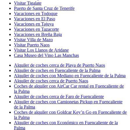
Visitar Tigalate
Puerto de Santa Cruz de Tenerife
Vacaciones en Todoque
Vacaciones en El Paso
Vacaciones en Tajuya
Vacaciones en Tazacorte
Vacaciones en Breña Baja
Visitar Villa de Mazo
Visitar Puerto Naos
Visitar Los Llanos de Aridane
Casa Museo del Vino Las Manchas
Alquiler de coches cerca de Playa de Puerto Naos
Alquiler de coches en Fuencaliente de la Palma
Alquiler de coches con Mediano en Fuencaliente de la Palma
Alquiler de coches cerca de Puerto Naos
Coches de alquiler con AirCar Car rental en Fuencaliente de
la Palma
Alquiler de coches cerca de Faro de Fuencaliente
Alquiler de coches con Camionetas Pickup en Fuencaliente
de la Palma
Coches de alquiler con Goldcar Key’n Go en Fuencaliente de
la Palma
Alquiler de coches con Económico en Fuencaliente de la
Palma