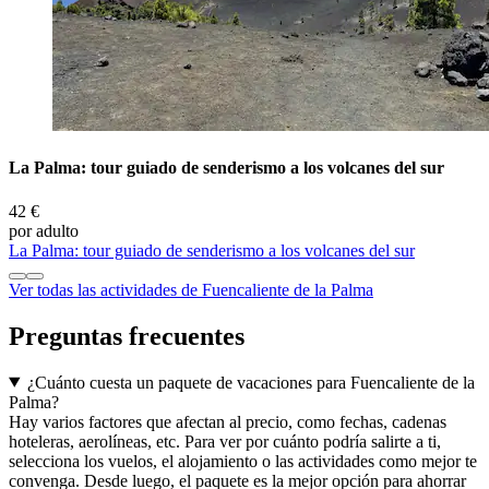
La Palma: tour guiado de senderismo a los volcanes del sur
42 €
por adulto
La Palma: tour guiado de senderismo a los volcanes del sur
Ver todas las actividades de Fuencaliente de la Palma
Preguntas frecuentes
¿Cuánto cuesta un paquete de vacaciones para Fuencaliente de la
Palma?
Hay varios factores que afectan al precio, como fechas, cadenas
hoteleras, aerolíneas, etc. Para ver por cuánto podría salirte a ti,
selecciona los vuelos, el alojamiento o las actividades como mejor te
convenga. Desde luego, el paquete es la mejor opción para ahorrar