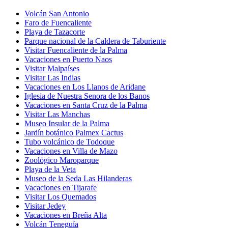
Volcán San Antonio
Faro de Fuencaliente
Playa de Tazacorte
Parque nacional de la Caldera de Taburiente
Visitar Fuencaliente de la Palma
Vacaciones en Puerto Naos
Visitar Malpaíses
Visitar Las Indias
Vacaciones en Los Llanos de Aridane
Iglesia de Nuestra Senora de los Banos
Vacaciones en Santa Cruz de la Palma
Visitar Las Manchas
Museo Insular de la Palma
Jardín botánico Palmex Cactus
Tubo volcánico de Todoque
Vacaciones en Villa de Mazo
Zoológico Maroparque
Playa de la Veta
Museo de la Seda Las Hilanderas
Vacaciones en Tijarafe
Visitar Los Quemados
Visitar Jedey
Vacaciones en Breña Alta
Volcán Teneguía