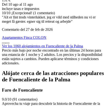
131 €
Del 10 ago al 11 ago
incluye tasas e impuestos
10
/
10
¡Excepcional! (1 comentario)
"Alt er fint trods vinterlukket. jeg er vild med stilheden nu vi er
meget få gæster. egner sig til retreat og arbejde"
Comentario del 27 de feb de 2026
Apartamentos Finca COLON
Ver los 1060 alojamientos en Fuencaliente de la Palma
Precio más bajo por noche encontrado en las últimas 24 horas para
una estancia de 1 noche y 2 adultos. Los precios y la disponibilidad
están sujetos a cambios. Pueden aplicarse términos y condiciones
adicionales.
Alójate cerca de las atracciones populares
de Fuencaliente de la Palma
Faro de Fuencaliente
9.0/10 (91 comentarios)
Aprovecha tu viaje para descubrir la historia de Fuencaliente de la