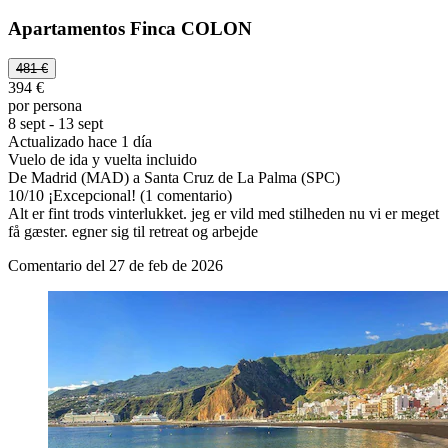
Apartamentos Finca COLON
481 €
394 €
por persona
8 sept - 13 sept
Actualizado hace 1 día
Vuelo de ida y vuelta incluido
De Madrid (MAD) a Santa Cruz de La Palma (SPC)
10
/
10
¡Excepcional! (1 comentario)
Alt er fint trods vinterlukket. jeg er vild med stilheden nu vi er meget
få gæster. egner sig til retreat og arbejde
Comentario del 27 de feb de 2026