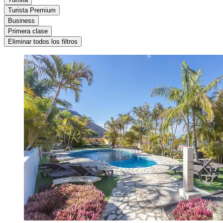
Turista Premium
Business
Primera clase
Eliminar todos los filtros