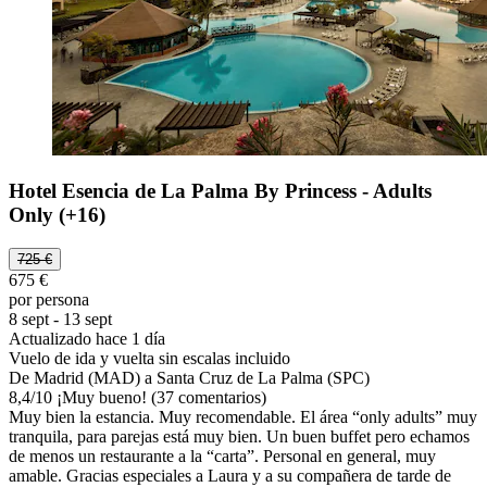
Hotel Esencia de La Palma By Princess - Adults
Only (+16)
725 €
675 €
por persona
8 sept - 13 sept
Actualizado hace 1 día
Vuelo de ida y vuelta sin escalas incluido
De Madrid (MAD) a Santa Cruz de La Palma (SPC)
8,4
/
10
¡Muy bueno! (37 comentarios)
Muy bien la estancia. Muy recomendable. El área “only adults” muy
tranquila, para parejas está muy bien. Un buen buffet pero echamos
de menos un restaurante a la “carta”. Personal en general, muy
amable. Gracias especiales a Laura y a su compañera de tarde de