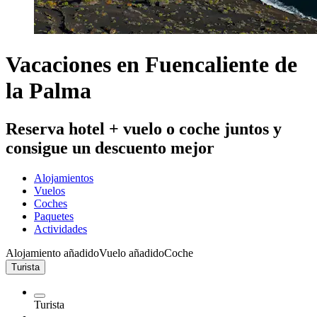
Vacaciones en Fuencaliente de
la Palma
Reserva hotel + vuelo o coche juntos y
consigue un descuento mejor
Alojamientos
Vuelos
Coches
Paquetes
Actividades
Alojamiento añadido
Vuelo añadido
Coche
Turista
Turista