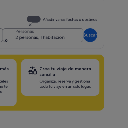
Añadir varias fechas o destinos
Personas
Buscar
2 personas, 1 habitación
 más
Crea tu viaje de manera
sencilla
teles
Organiza, reserva y gestiona
ue te
todo tu viaje en un solo lugar.
te