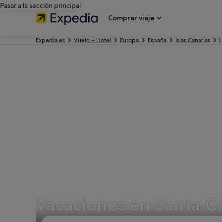
Pasar a la sección principal
Comprar viaje
Expedia.es
Vuelo + Hotel
Europa
España
Islas Canarias
L
Vacaciones en Santa C