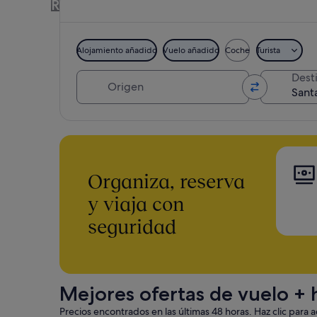
Reserva hotel + vuelo o coche juntos y 
Alojamiento añadido
Vuelo añadido
Coche
Turista
Origen
Dest
Organiza, reserva
y viaja con
seguridad
Mejores ofertas de vuelo + 
Precios encontrados en las últimas 48 horas. Haz clic para ac