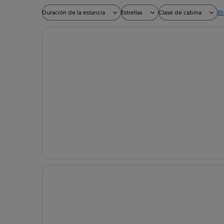
Duración de la estancia
Estrellas
Clase de cabina
El