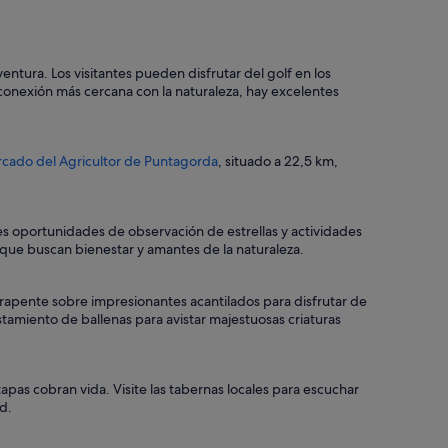
ventura. Los visitantes pueden disfrutar del golf en los
conexión más cercana con la naturaleza, hay excelentes
cado del Agricultor de Puntagorda
, situado a 22,5 km,
tes oportunidades de observación de estrellas y actividades
s que buscan bienestar y amantes de la naturaleza.
rapente sobre impresionantes acantilados para disfrutar de
tamiento de ballenas para avistar majestuosas criaturas
pas cobran vida. Visite las tabernas locales para escuchar
d.