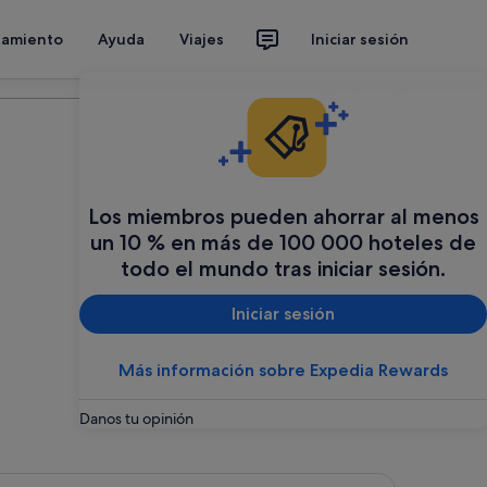
jamiento
Ayuda
Viajes
Iniciar sesión
Organiza tu viaje
Los miembros pueden ahorrar al menos
un 10 % en más de 100 000 hoteles de
todo el mundo tras iniciar sesión.
Iniciar sesión
Más información sobre Expedia Rewards
Danos tu opinión