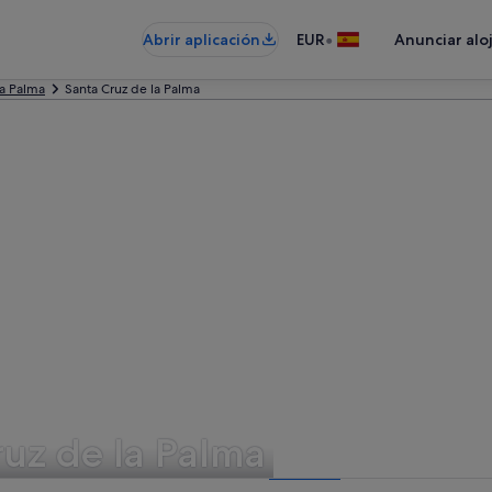
•
Abrir aplicación
EUR
Anunciar alo
a Palma
Santa Cruz de la Palma
ruz de la Palma