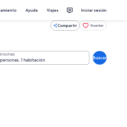
jamiento
Ayuda
Viajes
Iniciar sesión
Compartir
Guardar
ersonas
Buscar