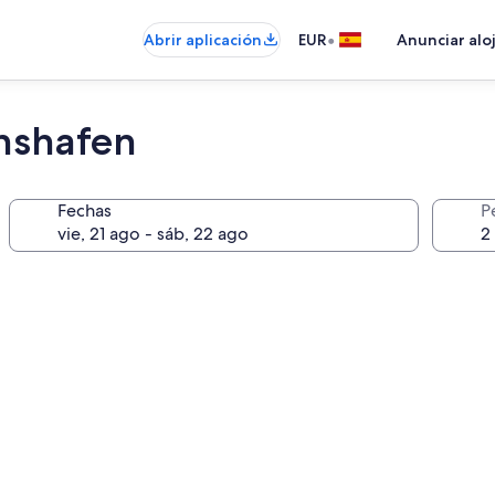
•
Abrir aplicación
EUR
Anunciar alo
chshafen
Fechas
P