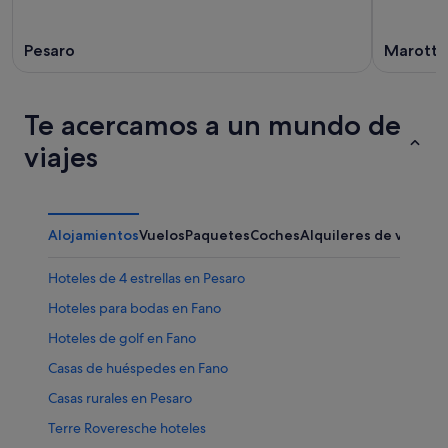
Pesaro
Marotta
Te acercamos a un mundo de
viajes
Alojamientos
Vuelos
Paquetes
Coches
Alquileres de vacaci
Hoteles de 4 estrellas en Pesaro
Hoteles para bodas en Fano
Hoteles de golf en Fano
Casas de huéspedes en Fano
Casas rurales en Pesaro
Terre Roveresche hoteles