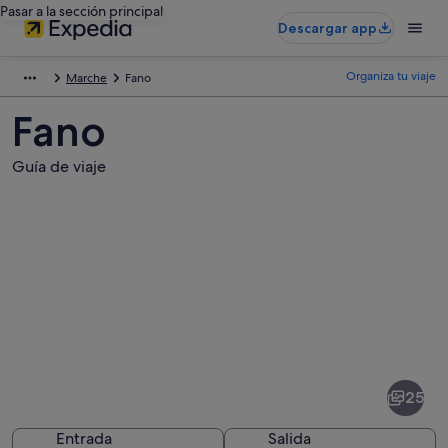
Pasar a la sección principal
Descargar app
Organiza tu viaje
Marche
Fano
Fano
Guía de viaje
Fotos
de
Fano
25
Entrada
Salida