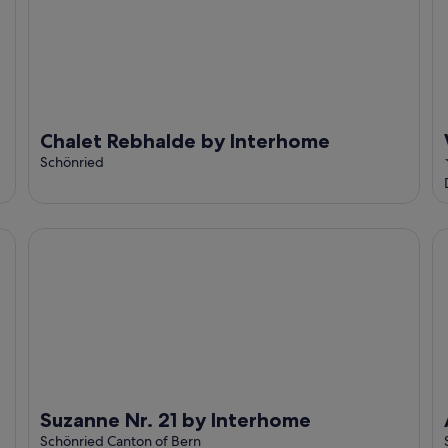
Chalet Rebhalde by Interhome
Schönried
Suzanne Nr. 21 by Interhome
Ar
Suzanne Nr. 21 by Interhome
Schönried Canton of Bern