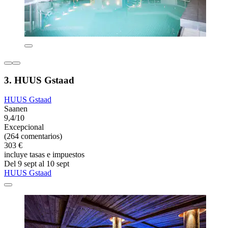
3. HUUS Gstaad
HUUS Gstaad
Saanen
9,4/10
Excepcional
(264 comentarios)
303 €
incluye tasas e impuestos
Del 9 sept al 10 sept
HUUS Gstaad