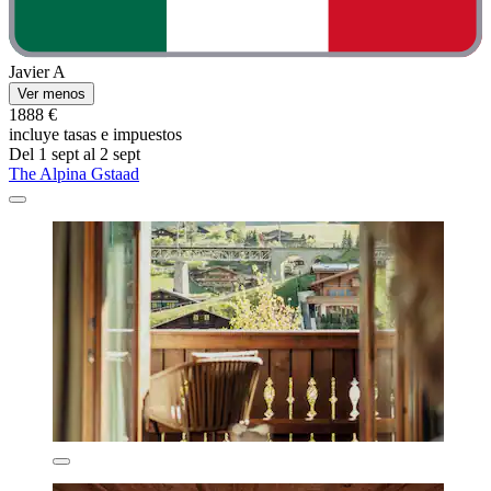
Javier A
Ver menos
1888 €
incluye tasas e impuestos
Del 1 sept al 2 sept
The Alpina Gstaad