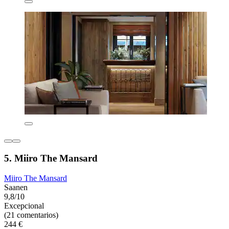
5. Miiro The Mansard
Miiro The Mansard
Saanen
9,8/10
Excepcional
(21 comentarios)
244 €