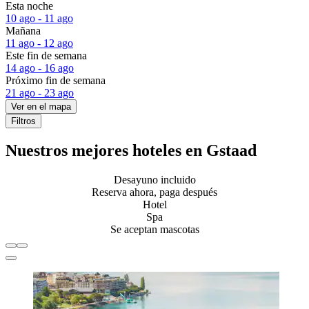
Esta noche
10 ago - 11 ago
Mañana
11 ago - 12 ago
Este fin de semana
14 ago - 16 ago
Próximo fin de semana
21 ago - 23 ago
Ver en el mapa
Filtros
Nuestros mejores hoteles en Gstaad
Desayuno incluido
Reserva ahora, paga después
Hotel
Spa
Se aceptan mascotas