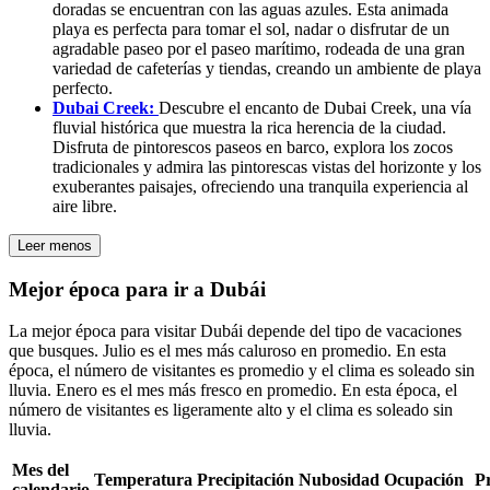
doradas se encuentran con las aguas azules. Esta animada
playa es perfecta para tomar el sol, nadar o disfrutar de un
agradable paseo por el paseo marítimo, rodeada de una gran
variedad de cafeterías y tiendas, creando un ambiente de playa
perfecto.
Dubai Creek:
Descubre el encanto de Dubai Creek, una vía
fluvial histórica que muestra la rica herencia de la ciudad.
Disfruta de pintorescos paseos en barco, explora los zocos
tradicionales y admira las pintorescas vistas del horizonte y los
exuberantes paisajes, ofreciendo una tranquila experiencia al
aire libre.
Leer menos
Mejor época para ir a Dubái
La mejor época para visitar Dubái depende del tipo de vacaciones
que busques. Julio es el mes más caluroso en promedio. En esta
época, el número de visitantes es promedio y el clima es soleado sin
lluvia. Enero es el mes más fresco en promedio. En esta época, el
número de visitantes es ligeramente alto y el clima es soleado sin
lluvia.
Mes del
Temperatura
Precipitación
Nubosidad
Ocupación
P
calendario