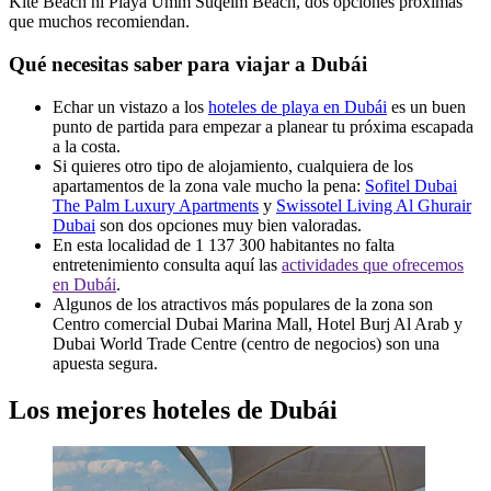
Kite Beach ni Playa Umm Suqeim Beach, dos opciones próximas
que muchos recomiendan.
Qué necesitas saber para viajar a Dubái
Echar un vistazo a los
hoteles de playa en Dubái
es un buen
punto de partida para empezar a planear tu próxima escapada
a la costa.
Si quieres otro tipo de alojamiento, cualquiera de los
apartamentos de la zona vale mucho la pena:
Sofitel Dubai
The Palm Luxury Apartments
y
Swissotel Living Al Ghurair
Dubai
son dos opciones muy bien valoradas.
En esta localidad de 1 137 300 habitantes no falta
entretenimiento consulta aquí las
actividades que ofrecemos
en Dubái
.
Algunos de los atractivos más populares de la zona son
Centro comercial Dubai Marina Mall, Hotel Burj Al Arab y
Dubai World Trade Centre (centro de negocios) son una
apuesta segura.
Los mejores hoteles de Dubái