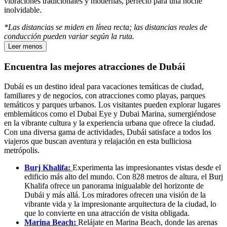
vibraciones tradicionales y modernas, perfecto para una noche
inolvidable.
*Las distancias se miden en línea recta; las distancias reales de
conducción pueden variar según la ruta.
Leer menos
Encuentra las mejores atracciones de Dubái
Dubái es un destino ideal para vacaciones temáticas de ciudad,
familiares y de negocios, con atracciones como playas, parques
temáticos y parques urbanos. Los visitantes pueden explorar lugares
emblemáticos como el Dubai Eye y Dubai Marina, sumergiéndose
en la vibrante cultura y la experiencia urbana que ofrece la ciudad.
Con una diversa gama de actividades, Dubái satisface a todos los
viajeros que buscan aventura y relajación en esta bulliciosa
metrópolis.
Burj Khalifa:
Experimenta las impresionantes vistas desde el
edificio más alto del mundo. Con 828 metros de altura, el Burj
Khalifa ofrece un panorama inigualable del horizonte de
Dubái y más allá. Los miradores ofrecen una visión de la
vibrante vida y la impresionante arquitectura de la ciudad, lo
que lo convierte en una atracción de visita obligada.
Marina Beach:
Relájate en Marina Beach, donde las arenas