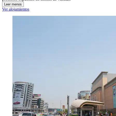
Leer menos
Ver alojamientos