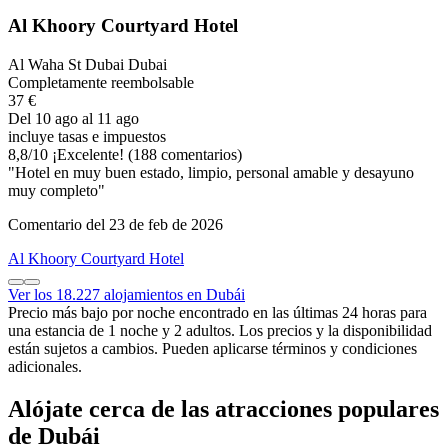
Al Khoory Courtyard Hotel
Al Waha St Dubai Dubai
Completamente reembolsable
37 €
Del 10 ago al 11 ago
incluye tasas e impuestos
8,8
/
10
¡Excelente! (188 comentarios)
"Hotel en muy buen estado, limpio, personal amable y desayuno
muy completo"
Comentario del 23 de feb de 2026
Al Khoory Courtyard Hotel
Ver los 18.227 alojamientos en Dubái
Precio más bajo por noche encontrado en las últimas 24 horas para
una estancia de 1 noche y 2 adultos. Los precios y la disponibilidad
están sujetos a cambios. Pueden aplicarse términos y condiciones
adicionales.
Alójate cerca de las atracciones populares
de Dubái