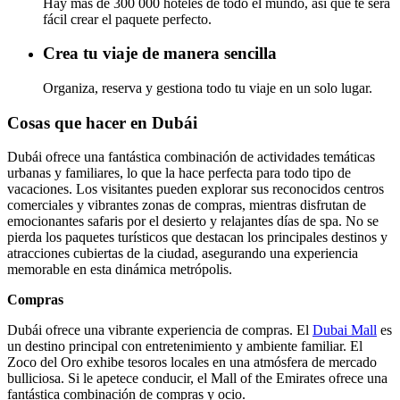
Hay más de 300 000 hoteles de todo el mundo, así que te será
fácil crear el paquete perfecto.
Crea tu viaje de manera sencilla
Organiza, reserva y gestiona todo tu viaje en un solo lugar.
Cosas que hacer en Dubái
Dubái ofrece una fantástica combinación de actividades temáticas
urbanas y familiares, lo que la hace perfecta para todo tipo de
vacaciones. Los visitantes pueden explorar sus reconocidos centros
comerciales y vibrantes zonas de compras, mientras disfrutan de
emocionantes safaris por el desierto y relajantes días de spa. No se
pierda los paquetes turísticos que destacan los principales destinos y
atracciones cubiertas de la ciudad, asegurando una experiencia
memorable en esta dinámica metrópolis.
Compras
Dubái ofrece una vibrante experiencia de compras. El
Dubai Mall
es
un destino principal con entretenimiento y ambiente familiar. El
Zoco del Oro exhibe tesoros locales en una atmósfera de mercado
bulliciosa. Si le apetece conducir, el Mall of the Emirates ofrece una
fantástica combinación de compras y ocio.