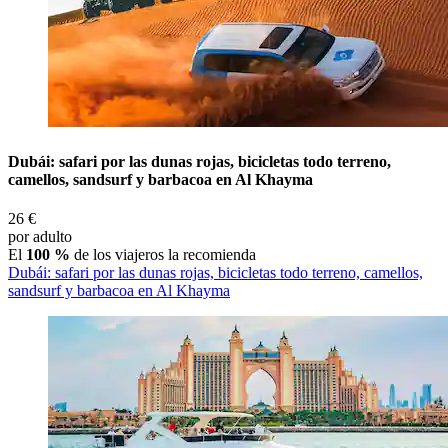
Dubái: safari por las dunas rojas, bicicletas todo terreno,
camellos, sandsurf y barbacoa en Al Khayma
26 €
por adulto
El
100 %
de los viajeros la recomienda
Dubái: safari por las dunas rojas, bicicletas todo terreno, camellos,
sandsurf y barbacoa en Al Khayma