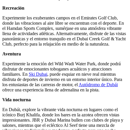
Recreación
Experimente los exuberantes campos en el Emirates Golf Club,
donde las vibraciones al aire libre se encuentran con el deporte. En
el Hamdan Sports Complex, sumérjase en una atmósfera vibrante
llena de actividades atléticas. Alternativamente, disfrute de las vistas
panorámicas y el entorno tranquilo en el Dubai Creek Golf & Yacht
Club, perfecto para la relajación en medio de la naturaleza.
Aventura
Experimente la emoción del Wild Wadi Water Park, donde podrá
disfrutar de emocionantes toboganes acuáticos y atracciones
familiares. En
Ski Dubai
, puede esquiar en nieve real mientras
disfruta de deportes de invierno en un entorno interior único. Para
los entusiastas de las carreras de motor, el
Autódromo de Dubái
ofrece una experiencia llena de adrenalina en la pista.
Vida nocturna
En Dubái, explore la vibrante vida nocturna en lugares como el
icónico Burj Khalifa, donde los bares en la azotea ofrecen vistas
impresionantes. JBR y Dubai Marina bullen con clubes de playa y
salones, mientras que el ecléctico Al Seef tiene una mezcla de