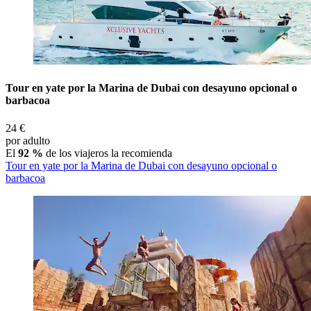
Tour en yate por la Marina de Dubai con desayuno opcional o
barbacoa
24 €
por adulto
El
92 %
de los viajeros la recomienda
Tour en yate por la Marina de Dubai con desayuno opcional o
barbacoa