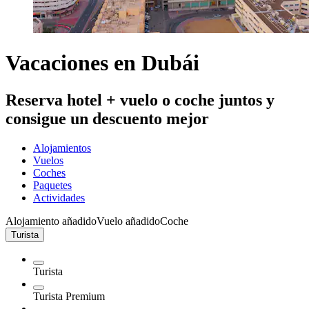
Vacaciones en Dubái
Reserva hotel + vuelo o coche juntos y
consigue un descuento mejor
Alojamientos
Vuelos
Coches
Paquetes
Actividades
Alojamiento añadido
Vuelo añadido
Coche
Turista
Turista
Turista Premium