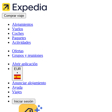
Comprar viaje
Alojamientos
Vuelos
Coches
Paquetes
Actividades
Ofertas
Grupos y reuniones
Abrir aplicación
EUR
•
Anunciar alojamiento
Ayuda
Viajes
Iniciar sesión