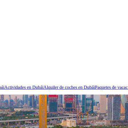
bái
Actividades en Dubái
Alquiler de coches en Dubái
Paquetes de vacac