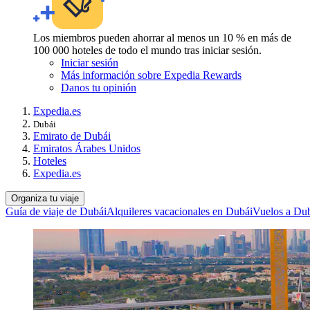
Los miembros pueden ahorrar al menos un 10 % en más de
100 000 hoteles de todo el mundo tras iniciar sesión.
Iniciar sesión
Más información sobre Expedia Rewards
Danos tu opinión
Expedia.es
Dubái
Emirato de Dubái
Emiratos Árabes Unidos
Hoteles
Expedia.es
Organiza tu viaje
Guía de viaje de Dubái
Alquileres vacacionales en Dubái
Vuelos a Du