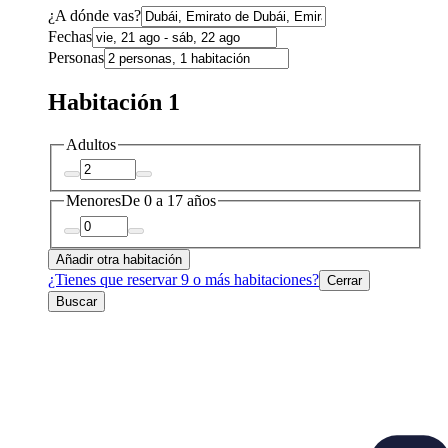
¿A dónde vas?
Fechas
Personas
Habitación 1
Adultos
Menores
De 0 a 17 años
Añadir otra habitación
¿Tienes que reservar 9 o más habitaciones?
Cerrar
Buscar