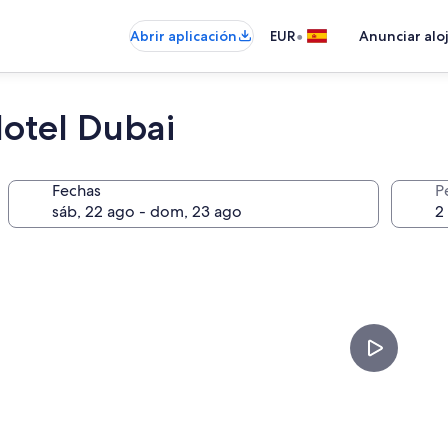
•
Abrir aplicación
EUR
Anunciar alo
otel Dubai
Fechas
P