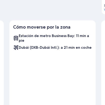
Cómo moverse por la zona
Estación de metro Business Bay: 11 min a
pie
Dubái (DXB-Dubái Intl.): a 21 min en coche