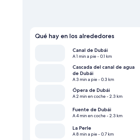
Qué hay en los alrededores
Canal de Dubái
A 1 min a pie
- 0.1 km
Cascada del canal de agua
de Dubái
A 3 min a pie
- 0.3 km
Ópera de Dubái
A 2 min en coche
- 2.3 km
Fuente de Dubái
A 4 min en coche
- 2.3 km
La Perle
A 8 min a pie
- 0.7 km