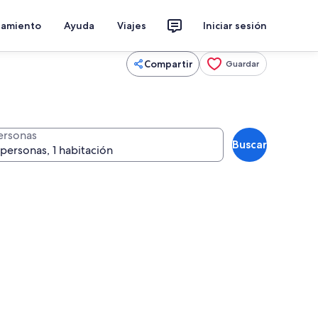
jamiento
Ayuda
Viajes
Iniciar sesión
Compartir
Guardar
ersonas
Buscar