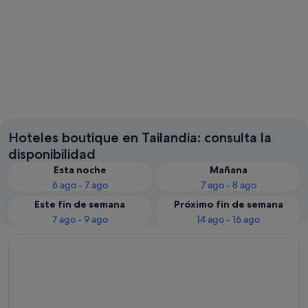
Bangkok
Patong
Hoteles boutique en Tailandia: consulta la
disponibilidad
Esta noche
Mañana
6 ago - 7 ago
7 ago - 8 ago
Este fin de semana
Próximo fin de semana
7 ago - 9 ago
14 ago - 16 ago