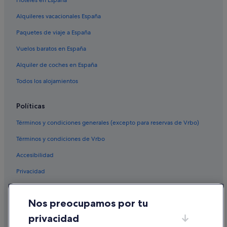
Hoteles con spa en Patong
y
g
Alquileres vacacionales España
Hoteles con spa en Krabi
o
Paquetes de viaje a España
b
Hoteles LGTBQIA en Ko Pha Ngan
a
Vuelos baratos en España
Bangkok hoteles
c
k
Alquiler de coches en España
Hoteles de golf en Phuket
"
Hoteles en la playa en Patong
Todos los alojamientos
Hoteles LGTBQIA en Bangkok
Políticas
Hoteles boutique en Krabi
Términos y condiciones generales (excepto para reservas de Vrbo)
Hoteles de lujo en Bangkok
Términos y condiciones de Vrbo
Hoteles para familias en Ko Lanta
Accesibilidad
Hoteles de lujo en Koh Samui
Privacidad
Hoteles LGTBQIA en Patong
Condominios en Bangkok
Cookies
Nos preocupamos por tu
Hoteles de lujo en Ko Phi Phi
Condiciones de uso
privacidad
Hoteles baratos en Koh Lipe
Información legal/contacto