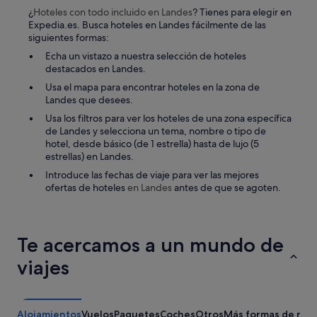
¿
Hoteles con todo incluido
en Landes
? Tienes para elegir en
Expedia.es. Busca hoteles en Landes fácilmente de las
siguientes formas:
Echa un vistazo a nuestra selección de hoteles
destacados en Landes.
Usa el mapa para encontrar hoteles en la zona de
Landes que desees.
Usa los filtros para ver los hoteles de una zona específica
de Landes y selecciona un tema, nombre o tipo de
hotel, desde básico (de 1 estrella) hasta de lujo (5
estrellas) en Landes.
Introduce las fechas de viaje para ver las mejores
ofertas de hoteles
en Landes
antes de que se agoten.
Te acercamos a un mundo de
viajes
Alojamientos
Vuelos
Paquetes
Coches
Otros
Más formas de rese