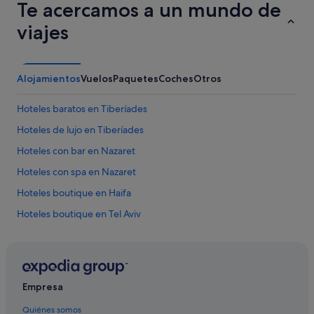
Te acercamos a un mundo de
viajes
Alojamientos
Vuelos
Paquetes
Coches
Otros
Hoteles baratos en Tiberíades
Hoteles de lujo en Tiberíades
Hoteles con bar en Nazaret
Hoteles con spa en Nazaret
Hoteles boutique en Haifa
Hoteles boutique en Tel Aviv
Hoteles de lujo en Haifa
Hoteles en la playa en Tel Aviv
Hoteles baratos en Jerusalén
Empresa
Jerusalén hoteles
Quiénes somos