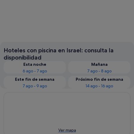
Haifa
Tibería
Hoteles con piscina en Israel: consulta la
disponibilidad
Esta noche
Mañana
6 ago - 7 ago
7 ago - 8 ago
Este fin de semana
Próximo fin de semana
7 ago - 9 ago
14 ago - 16 ago
Ver mapa