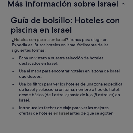
Más información sobre Israel
Guía de bolsillo: Hoteles con
piscina en Israel
¿
Hoteles con piscina
en Israel
? Tienes para elegir en
Expedia.es. Busca hoteles en Israel fácilmente de las
siguientes formas:
Echa un vistazo a nuestra selección de hoteles
destacados en Israel.
Usa el mapa para encontrar hoteles en la zona de Israel
que desees.
Usa los filtros para ver los hoteles de una zona específica
de Israel y selecciona un tema, nombre o tipo de hotel,
desde básico (de 1 estrella) hasta de lujo (5 estrellas) en
Israel.
Introduce las fechas de viaje para ver las mejores
ofertas de hoteles
en Israel
antes de que se agoten.