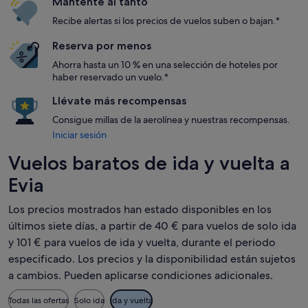
Mantente al tanto
Recibe alertas si los precios de vuelos suben o bajan.*
Reserva por menos
Ahorra hasta un 10 % en una selección de hoteles por
haber reservado un vuelo.*
Llévate más recompensas
Consigue millas de la aerolínea y nuestras recompensas.
Iniciar sesión
Vuelos baratos de ida y vuelta a
Evia
Los precios mostrados han estado disponibles en los
últimos siete días, a partir de 40 € para vuelos de solo ida
y 101 € para vuelos de ida y vuelta, durante el periodo
especificado. Los precios y la disponibilidad están sujetos
a cambios. Pueden aplicarse condiciones adicionales.
Todas las ofertas
Solo ida
Ida y vuelta