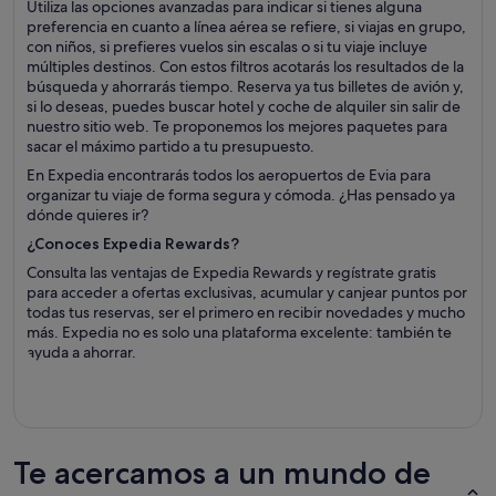
Utiliza las opciones avanzadas para indicar si tienes alguna
preferencia en cuanto a línea aérea se refiere, si viajas en grupo,
con niños, si prefieres vuelos sin escalas o si tu viaje incluye
múltiples destinos. Con estos filtros acotarás los resultados de la
búsqueda y ahorrarás tiempo. Reserva ya tus billetes de avión y,
si lo deseas, puedes buscar hotel y coche de alquiler sin salir de
nuestro sitio web. Te proponemos los mejores paquetes para
sacar el máximo partido a tu presupuesto.
En Expedia encontrarás todos los aeropuertos de Evia para
organizar tu viaje de forma segura y cómoda. ¿Has pensado ya
dónde quieres ir?
¿Conoces Expedia Rewards?
Consulta las ventajas de Expedia Rewards y regístrate gratis
para acceder a ofertas exclusivas, acumular y canjear puntos por
todas tus reservas, ser el primero en recibir novedades y mucho
más. Expedia no es solo una plataforma excelente: también te
ayuda a ahorrar.
Te acercamos a un mundo de