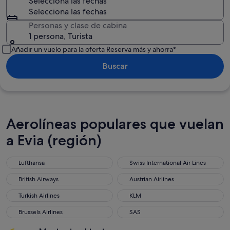
Selecciona las fechas
Selecciona las fechas
Personas y clase de cabina
1 persona, Turista
Añadir un vuelo para la oferta Reserva más y ahorra*
Buscar
Aerolíneas populares que vuelan
a Evia (región)
Lufthansa
Swiss International Air Lines
British Airways
Austrian Airlines
Turkish Airlines
KLM
Brussels Airlines
SAS