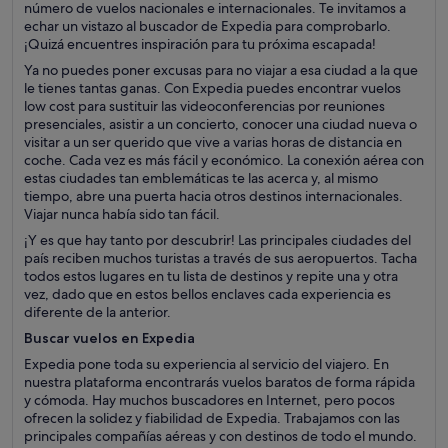
número de vuelos nacionales e internacionales. Te invitamos a
echar un vistazo al buscador de Expedia para comprobarlo.
¡Quizá encuentres inspiración para tu próxima escapada!
Ya no puedes poner excusas para no viajar a esa ciudad a la que
le tienes tantas ganas. Con Expedia puedes encontrar vuelos
low cost para sustituir las videoconferencias por reuniones
presenciales, asistir a un concierto, conocer una ciudad nueva o
visitar a un ser querido que vive a varias horas de distancia en
coche. Cada vez es más fácil y económico. La conexión aérea con
estas ciudades tan emblemáticas te las acerca y, al mismo
tiempo, abre una puerta hacia otros destinos internacionales.
Viajar nunca había sido tan fácil.
¡Y es que hay tanto por descubrir! Las principales ciudades del
país reciben muchos turistas a través de sus aeropuertos. Tacha
todos estos lugares en tu lista de destinos y repite una y otra
vez, dado que en estos bellos enclaves cada experiencia es
diferente de la anterior.
Buscar vuelos en Expedia
Expedia pone toda su experiencia al servicio del viajero. En
nuestra plataforma encontrarás vuelos baratos de forma rápida
y cómoda. Hay muchos buscadores en Internet, pero pocos
ofrecen la solidez y fiabilidad de Expedia. Trabajamos con las
principales compañías aéreas y con destinos de todo el mundo.